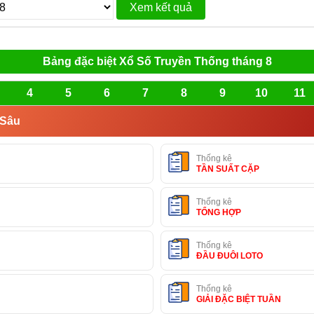
Xem kết quả
Bảng đặc biệt Xổ Số Truyền Thống tháng 8
4
5
6
7
8
9
10
11
 Sâu
Thống kê
TẦN SUẤT CẶP
Thống kê
TỔNG HỢP
Thống kê
ĐẦU ĐUÔI LOTO
Thống kê
GIẢI ĐẶC BIỆT TUẦN