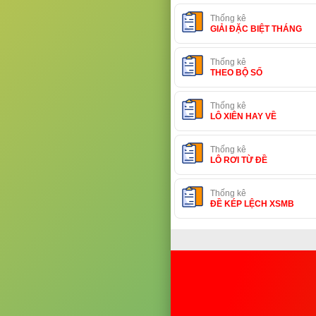
Thống kê
GIẢI ĐẶC BIỆT THÁNG
Thống kê
THEO BỘ SỐ
Thống kê
LÔ XIÊN HAY VỀ
Thống kê
LÔ RƠI TỪ ĐỀ
Thống kê
ĐỀ KÉP LỆCH XSMB