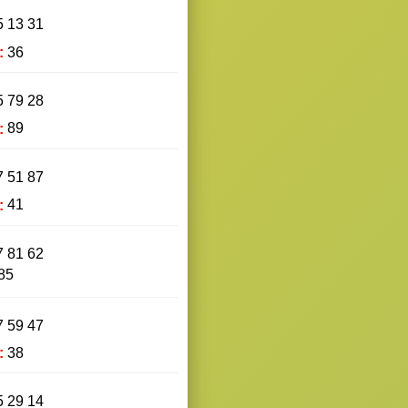
5 13 31
:
36
5 79 28
:
89
7 51 87
:
41
7 81 62
85
7 59 47
:
38
5 29 14