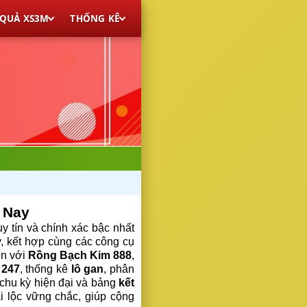
 QUẢ XS3M
THỐNG KÊ
 Nay
y tín và chính xác bậc nhất
y, kết hợp cùng các công cụ
ến với
Rồng Bạch Kim 888
,
 247
, thống kê
lô gan
, phân
 chu kỳ hiện đại và bảng
kết
i lộc vững chắc, giúp cộng