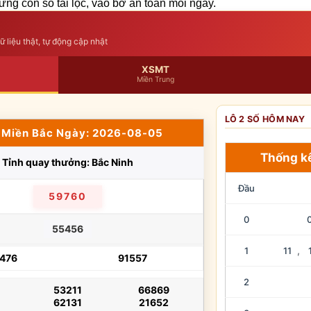
ng con số tài lộc, vào bờ an toàn mỗi ngày.
 liệu thật, tự động cập nhật
XSMT
Miền Trung
LÔ 2 SỐ HÔM NAY
 Miền Bắc Ngày: 2026-08-05
Thống kê
Tỉnh quay thưởng: Bắc Ninh
Đầu
59760
0
55456
,
1
11
476
91557
2
53211
66869
62131
21652