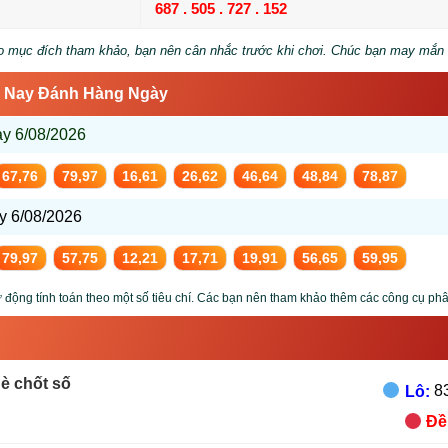
687 . 505 . 727 . 152
 mục đích tham khảo, bạn nên cân nhắc trước khi chơi. Chúc bạn may mắn –
 Nay Đánh Hàng Ngày
ày 6/08/2026
67,76
79,97
16,61
26,62
46,64
48,84
78,87
y 6/08/2026
79,97
57,75
12,21
17,71
19,91
56,65
59,95
ự động tính toán theo một số tiêu chí. Các bạn nên tham khảo thêm các công cụ phân 
è chốt số
Lô:
8
Đề