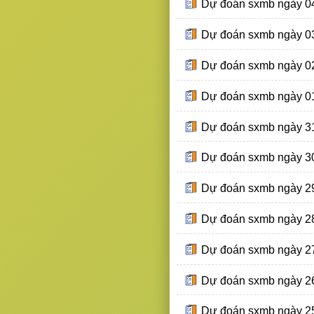
Dự đoán sxmb ngày 04/
Dự đoán sxmb ngày 03/
Dự đoán sxmb ngày 02/
Dự đoán sxmb ngày 01/
Dự đoán sxmb ngày 31/
Dự đoán sxmb ngày 30/
Dự đoán sxmb ngày 29/
Dự đoán sxmb ngày 28/
Dự đoán sxmb ngày 27/
Dự đoán sxmb ngày 26/
Dự đoán sxmb ngày 25/