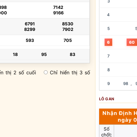
3
398
7142
000
9166
4
6791
8530
5
8299
7902
593
705
6
60
18
95
83
7
8
n thị 2 số cuối
Chỉ hiển thị 3 số
,
9
98
LÔ GAN
Nhận Định 
ngày 
Số
chốt: