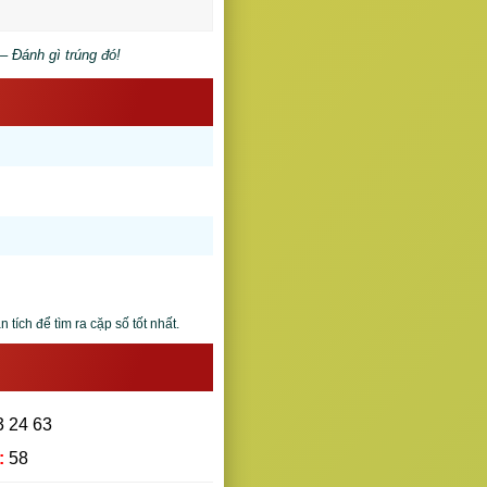
 Đánh gì trúng đó!
tích để tìm ra cặp số tốt nhất.
3 24 63
:
58