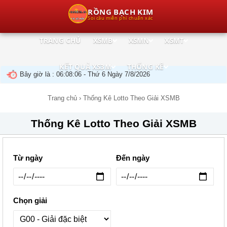
RỒNG BẠCH KIM
Soi cầu miễn phí chuẩn xác
TRANG CHỦ
XSMB
XSMN
XSMT
KẾT QUẢ XS3M
THỐNG KÊ
Bây giờ là :
06:08:06 - Thứ 6 Ngày 7/8/2026
Trang chủ
›
Thống Kê Lotto Theo Giải XSMB
Thống Kê Lotto Theo Giải XSMB
Từ ngày
Đến ngày
Chọn giải