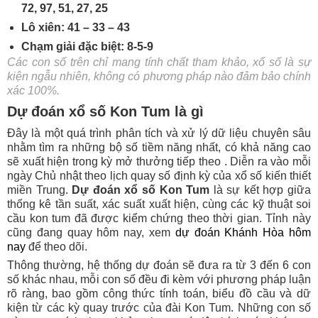
72, 97, 51, 27, 25
Lô xiên: 41 – 33 – 43
Chạm giải đặc biệt: 8-5-9
Các con số trên chỉ mang tính chất tham khảo, xổ số là sự
kiện ngẫu nhiên, không có phương pháp nào đảm bảo chính
xác 100%.
Dự đoán xổ số Kon Tum là gì
Đây là một quá trình phân tích và xử lý dữ liệu chuyên sâu
nhằm tìm ra những bộ số tiềm năng nhất, có khả năng cao
sẽ xuất hiện trong kỳ mở thưởng tiếp theo . Diễn ra vào mỗi
ngày Chủ nhật theo lịch quay số định kỳ của xổ số kiến thiết
miền Trung.
Dự đoán xổ số Kon Tum
là sự kết hợp giữa
thống kê tần suất, xác suất xuất hiện, cùng các kỹ thuật soi
cầu kon tum đã được kiểm chứng theo thời gian.
Tỉnh này
cũng đang quay hôm nay, xem
dự đoán Khánh Hòa hôm
nay
để theo dõi.
Thông thường, hệ thống dự đoán sẽ đưa ra từ 3 đến 6 con
số khác nhau, mỗi con số đều đi kèm với phương pháp luận
rõ ràng, bao gồm công thức tính toán, biểu đồ cầu và dữ
kiện từ các kỳ quay trước của đài Kon Tum. Những con số