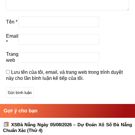
Tên
*
Email
*
Trang
web
Lưu tên của tôi, email, và trang web trong trình duyệt
này cho lần bình luận kế tiếp của tôi.
Gợi ý cho bạn
XSĐà Nẵng Ngày 05/08/2026 – Dự Đoán Xổ Số Đà Nẵng
Chuẩn Xác (Thứ 4)