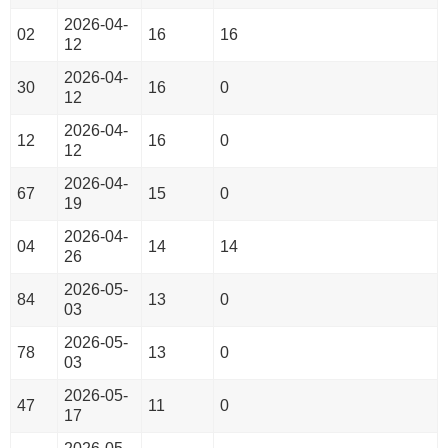
2026-04-
02
16
16
12
2026-04-
30
16
0
12
2026-04-
12
16
0
12
2026-04-
67
15
0
19
2026-04-
04
14
14
26
2026-05-
84
13
0
03
2026-05-
78
13
0
03
2026-05-
47
11
0
17