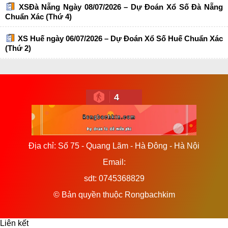
XSĐà Nẵng Ngày 08/07/2026 – Dự Đoán Xổ Số Đà Nẵng
Chuẩn Xác (Thứ 4)
XS Huế ngày 06/07/2026 – Dự Đoán Xổ Số Huế Chuẩn Xác
(Thứ 2)
4
Địa chỉ: Số 75 - Quang Lãm - Hà Đông - Hà Nội
Email:
sdt: 0745368829
© Bản quyền thuộc Rongbachkim
Liên kết