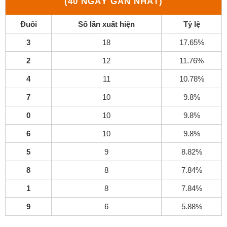
(40 NGÀY GẦN NHẤT)
Đuôi
Số lần xuất hiện
Tỷ lệ
3
18
17.65%
2
12
11.76%
4
11
10.78%
7
10
9.8%
0
10
9.8%
6
10
9.8%
5
9
8.82%
8
8
7.84%
1
8
7.84%
9
6
5.88%