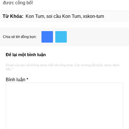
được công bố!
Từ Khóa:
Kon Tum
,
soi cầu Kon Tum
,
xskon-tum
Facebook
Twitter
Chia sẻ tới đồng bọn:
Để lại một bình luận
Email của bạn sẽ không được hiển thị công khai.
Các trường bắt buộc được đánh
dấu
*
Bình luận
*