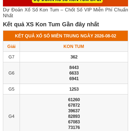
Dự Đoán Xổ Số Kon Tum – Chốt Số VIP Miễn Phí Chuẩn
Nhất
Kết quả XS Kon Tum Gần đây nhất
KẾT QUẢ XỔ SỐ MIỀN TRUNG NGÀY 2026-08-02
Giải
KON TUM
G7
362
8443
G6
6633
6941
G5
1253
61260
67872
39637
G4
82893
67083
73176