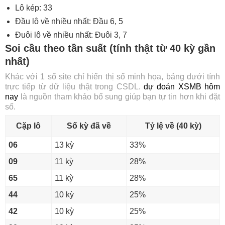
Lô kép: 33
Đầu lô về nhiều nhất: Đầu 6, 5
Đuôi lô về nhiều nhất: Đuôi 3, 7
Soi cầu theo tần suất (tính thật từ 40 kỳ gần
nhất)
Khác với 1 số site chỉ hiển thị số minh họa, bảng dưới tính
trực tiếp từ dữ liệu thật trong CSDL.
dự đoán XSMB hôm
nay
là nguồn tham khảo bổ sung giúp bạn tự tin hơn khi đặt
số.
Cặp lô
Số kỳ đã về
Tỷ lệ về (40 kỳ)
06
13 kỳ
33%
09
11 kỳ
28%
65
11 kỳ
28%
44
10 kỳ
25%
42
10 kỳ
25%