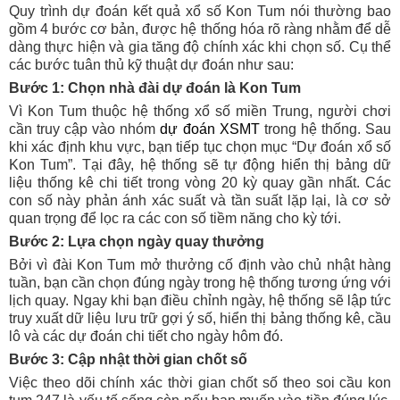
Quy trình dự đoán kết quả xổ số Kon Tum nói thường bao
gồm 4 bước cơ bản, được hệ thống hóa rõ ràng nhằm để dễ
dàng thực hiện và gia tăng độ chính xác khi chọn số. Cụ thể
các bước tuân thủ kỹ thuật dự đoán như sau:
Bước 1: Chọn nhà đài dự đoán là Kon Tum
Vì Kon Tum thuộc hệ thống xổ số miền Trung, người chơi
cần truy cập vào nhóm
dự đoán XSMT
trong hệ thống. Sau
khi xác định khu vực, bạn tiếp tục chọn mục “Dự đoán xổ số
Kon Tum”. Tại đây, hệ thống sẽ tự động hiển thị bảng dữ
liệu thống kê chi tiết trong vòng 20 kỳ quay gần nhất. Các
con số này phản ánh xác suất và tần suất lặp lại, là cơ sở
quan trọng để lọc ra các con số tiềm năng cho kỳ tới.
Bước 2: Lựa chọn ngày quay thưởng
Bởi vì đài Kon Tum mở thưởng cố định vào chủ nhật hàng
tuần, bạn cần chọn đúng ngày trong hệ thống tương ứng với
lịch quay. Ngay khi bạn điều chỉnh ngày, hệ thống sẽ lập tức
truy xuất dữ liệu lưu trữ gợi ý số, hiển thị bảng thống kê, cầu
lô và các dự đoán chi tiết cho ngày hôm đó.
Bước 3: Cập nhật thời gian chốt số
Việc theo dõi chính xác thời gian chốt số theo soi cầu kon