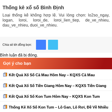
Thống kê xổ số Bình Định
Loại thống kê không hợp lệ. Vui lòng chọn: lo2so_ngay,
logan, loroi, loroi_de, loroi_lien_tiep, de_ve_nhieu,
dau_ve_nhieu, duoi_ve_nhieu.
Facebook
Twitter
Chia sẻ tới đồng bọn:
Bình luận đã bị đóng.
Gợi ý cho bạn
Kết Quả Xổ Số Cà Mau Hôm Nay – KQXS Cà Mau
Kết Quả Xổ Số Tiền Giang Hôm Nay – KQXS Tiền Giang
Kết Quả Xổ Số Kon Tum Hôm Nay – KQXS Kon Tum
Thống Kê Xổ Số Kon Tum – Lô Gan, Lô Rơi, Đề Về Nhiều