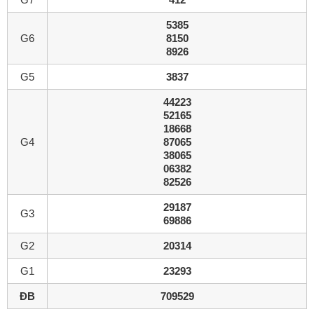
5385
G6
8150
8926
G5
3837
44223
52165
18668
G4
87065
38065
06382
82526
29187
G3
69886
G2
20314
G1
23293
ĐB
709529