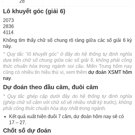
28
Lô khuyết góc (giải 6)
2073
2836
4114
Không tìm thấy chữ số chung rõ ràng giữa các số giải 6 kỳ
này.
* Quy tắc "lô khuyết góc" ở đây do hệ thống tự định nghĩa
dựa trên chữ số chung giữa các số giải 6, không phải công
thức chuẩn hóa trong ngành soi cầu.
Miền Trung hôm nay
cũng có nhiều tín hiệu thú vị, xem thêm
dự đoán XSMT hôm
nay
.
Dự đoán theo đầu câm, đuôi câm
* Quy tắc ghép cặp dưới đây do hệ thống tự định nghĩa
(ghép chữ số câm với chữ số về nhiều nhất kỳ trước), không
phải công thức chuẩn hóa duy nhất trong ngành.
Kết quả xuất hiện đuôi 7 câm, dự đoán hôm nay sẽ có
17 – 27.
Chốt số dự đoán