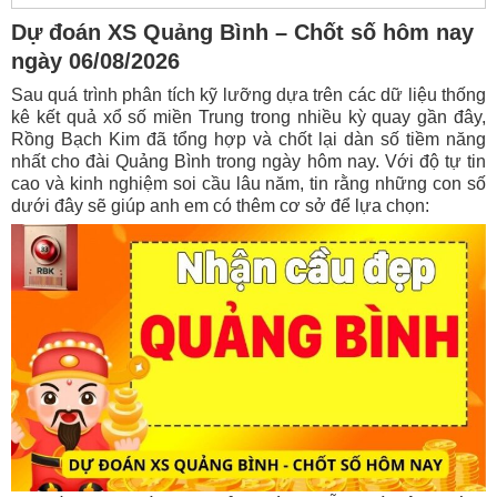
Dự đoán XS Quảng Bình – Chốt số hôm nay
ngày
06/08/2026
Sau quá trình phân tích kỹ lưỡng dựa trên các dữ liệu thống
kê kết quả xổ số miền Trung trong nhiều kỳ quay gần đây,
Rồng Bạch Kim đã tổng hợp và chốt lại dàn số tiềm năng
nhất cho đài Quảng Bình trong ngày hôm nay. Với độ tự tin
cao và kinh nghiệm soi cầu lâu năm, tin rằng những con số
dưới đây sẽ giúp anh em có thêm cơ sở để lựa chọn: