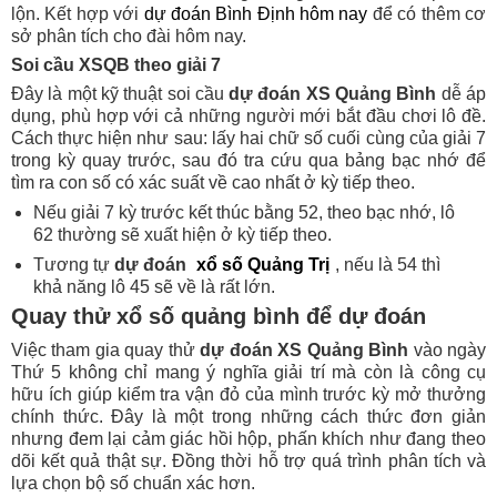
lộn.
Kết hợp với
dự đoán Bình Định hôm nay
để có thêm cơ
sở phân tích cho đài hôm nay.
Soi cầu XSQB theo giải 7
Đây là một kỹ thuật soi cầu
dự đoán XS Quảng Bình
dễ áp
dụng, phù hợp với cả những người mới bắt đầu chơi lô đề.
Cách thực hiện như sau: lấy hai chữ số cuối cùng của giải 7
trong kỳ quay trước, sau đó tra cứu qua bảng bạc nhớ để
tìm ra con số có xác suất về cao nhất ở kỳ tiếp theo.
Nếu giải 7 kỳ trước kết thúc bằng 52, theo bạc nhớ, lô
62 thường sẽ xuất hiện ở kỳ tiếp theo.
Tương tự
dự đoán
xổ số Quảng Trị
, nếu là 54 thì
khả năng lô 45 sẽ về là rất lớn.
Quay thử xổ số quảng bình để dự đoán
Việc tham gia quay thử
dự đoán XS Quảng Bình
vào ngày
Thứ 5 không chỉ mang ý nghĩa giải trí mà còn là công cụ
hữu ích giúp kiểm tra vận đỏ của mình trước kỳ mở thưởng
chính thức. Đây là một trong những cách thức đơn giản
nhưng đem lại cảm giác hồi hộp, phấn khích như đang theo
dõi kết quả thật sự. Đồng thời hỗ trợ quá trình phân tích và
lựa chọn bộ số chuẩn xác hơn.