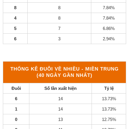
8
8
7.84%
4
8
7.84%
5
7
6.86%
6
3
2.94%
THỐNG KÊ ĐUÔI VỀ NHIỀU - MIỀN TRUNG
(40 NGÀY GẦN NHẤT)
Đuôi
Số lần xuất hiện
Tỷ lệ
6
14
13.73%
1
14
13.73%
0
13
12.75%