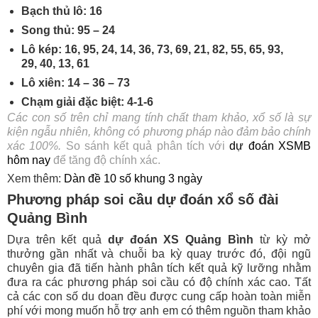
Bạch thủ lô: 16
Song thủ: 95 – 24
Lô kép: 16, 95, 24, 14, 36, 73, 69, 21, 82, 55, 65, 93,
29, 40, 13, 61
Lô xiên: 14 – 36 – 73
Chạm giải đặc biệt: 4-1-6
Các con số trên chỉ mang tính chất tham khảo, xổ số là sự
kiện ngẫu nhiên, không có phương pháp nào đảm bảo chính
xác 100%.
So sánh kết quả phân tích với
dự đoán XSMB
hôm nay
để tăng độ chính xác.
Xem thêm:
Dàn đề 10 số khung 3 ngày
Phương pháp soi cầu dự đoán xổ số đài
Quảng Bình
Dựa trên kết quả
dự đoán XS Quảng Bình
từ kỳ mở
thưởng gần nhất và chuỗi ba kỳ quay trước đó, đội ngũ
chuyên gia đã tiến hành phân tích kết quả kỹ lưỡng nhằm
đưa ra các phương pháp soi cầu có độ chính xác cao. Tất
cả các con số du doan đều được cung cấp hoàn toàn miễn
phí với mong muốn hỗ trợ anh em có thêm nguồn tham khảo