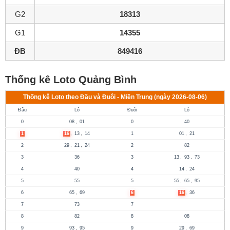
G2
18313
G1
14355
ĐB
849416
Thống kê Loto Quảng Bình
Thống kê Loto theo Đầu và Đuôi - Miền Trung (ngày 2026-08-06)
Đầu
Lô
Đuôi
Lô
,
0
08
01
0
40
,
,
,
1
16
13
14
1
01
21
,
,
2
29
21
24
2
82
,
,
3
36
3
13
93
73
,
4
40
4
14
24
,
,
5
55
5
55
65
95
,
,
6
65
69
6
16
36
7
73
7
8
82
8
08
,
,
9
93
95
9
29
69