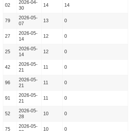
2026-04-
02
14
14
30
2026-05-
79
13
0
07
2026-05-
27
12
0
14
2026-05-
25
12
0
14
2026-05-
42
11
0
21
2026-05-
96
11
0
21
2026-05-
91
11
0
21
2026-05-
52
10
0
28
2026-05-
75
10
0