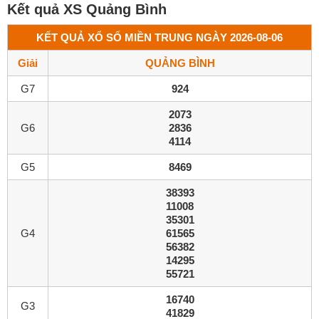
Kết quả XS Quảng Bình
KẾT QUẢ XỔ SỐ MIỀN TRUNG NGÀY 2026-08-06
Giải
QUẢNG BÌNH
G7
924
2073
G6
2836
4114
G5
8469
38393
11008
35301
G4
61565
56382
14295
55721
16740
G3
41829