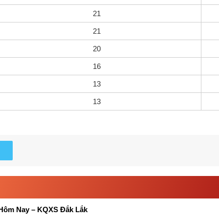
21
21
20
16
13
13
book
Twitter
 Hôm Nay – KQXS Đắk Lắk