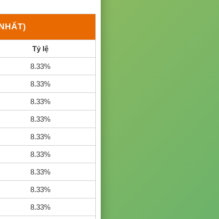
 NHẤT)
Tỷ lệ
8.33%
8.33%
8.33%
8.33%
8.33%
8.33%
8.33%
8.33%
8.33%