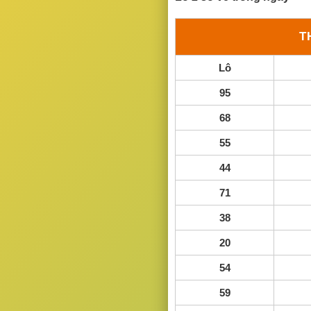
T
Lô
95
68
55
44
71
38
20
54
59