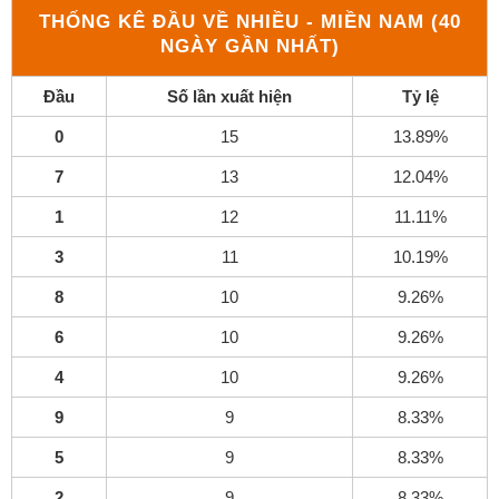
THỐNG KÊ ĐẦU VỀ NHIỀU - MIỀN NAM (40
NGÀY GẦN NHẤT)
Đầu
Số lần xuất hiện
Tỷ lệ
0
15
13.89%
7
13
12.04%
1
12
11.11%
3
11
10.19%
8
10
9.26%
6
10
9.26%
4
10
9.26%
9
9
8.33%
5
9
8.33%
2
9
8.33%