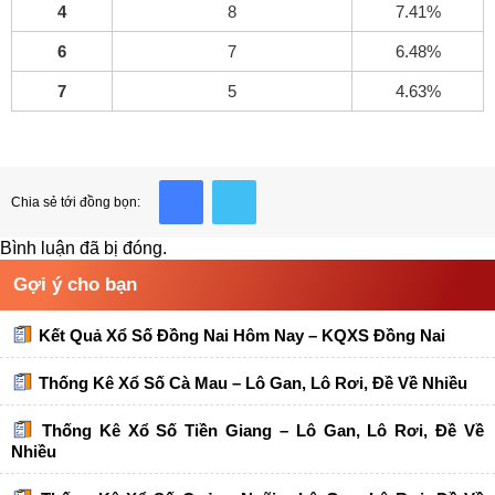
4
8
7.41%
6
7
6.48%
7
5
4.63%
Facebook
Twitter
Chia sẻ tới đồng bọn:
Bình luận đã bị đóng.
Gợi ý cho bạn
Kết Quả Xổ Số Đồng Nai Hôm Nay – KQXS Đồng Nai
Thống Kê Xổ Số Cà Mau – Lô Gan, Lô Rơi, Đề Về Nhiều
Thống Kê Xổ Số Tiền Giang – Lô Gan, Lô Rơi, Đề Về
Nhiều