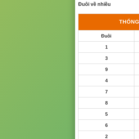
Đuôi về nhiều
THỐNG 
Đuôi
1
3
9
4
7
8
5
6
2