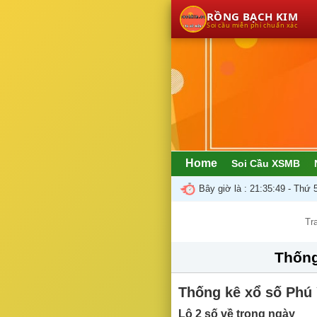
RỒNG BẠCH KIM
Soi cầu miễn phí chuẩn xác
Home
Soi Cầu XSMB
Bây giờ là :
21:35:51 - Thứ 
Tr
Thống
Thống kê xổ số Phú
Lô 2 số về trong ngày