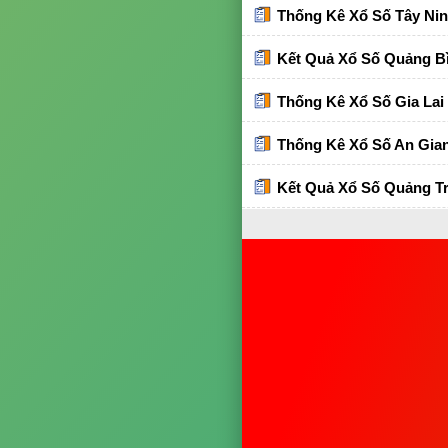
Thống Kê Xổ Số Tây Nin
Kết Quả Xổ Số Quảng B
Thống Kê Xổ Số Gia Lai 
Thống Kê Xổ Số An Gian
Kết Quả Xổ Số Quảng T