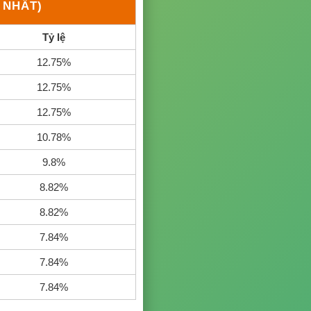
 NHẤT)
Tỷ lệ
12.75%
12.75%
12.75%
10.78%
9.8%
8.82%
8.82%
7.84%
7.84%
7.84%