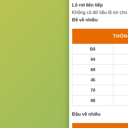
Lô rơi liên tiếp
Không có dữ liệu lô rơi ch
Đề về nhiều
THỐNG
Đề
04
69
45
70
68
Đầu về nhiều