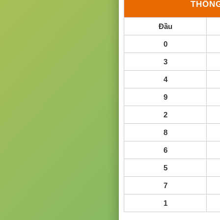
THỐNG
Đầu
0
3
4
9
2
8
6
5
7
1