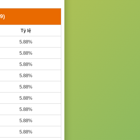
9)
Tỷ lệ
5.88%
5.88%
5.88%
5.88%
5.88%
5.88%
5.88%
5.88%
5.88%