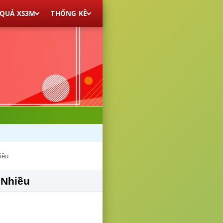
 QUẢ XS3M
THỐNG KÊ
iều
 Nhiều