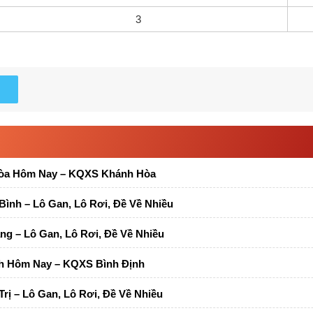
3
book
Twitter
Hòa Hôm Nay – KQXS Khánh Hòa
ình – Lô Gan, Lô Rơi, Đề Về Nhiều
ng – Lô Gan, Lô Rơi, Đề Về Nhiều
nh Hôm Nay – KQXS Bình Định
rị – Lô Gan, Lô Rơi, Đề Về Nhiều