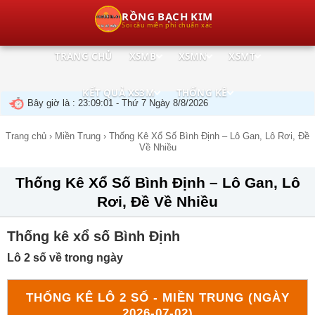
RỒNG BẠCH KIM
Soi cầu miễn phí chuẩn xác
TRANG CHỦ
XSMB
XSMN
XSMT
KẾT QUẢ XS3M
THỐNG KÊ
Bây giờ là :
23:09:01 - Thứ 7 Ngày 8/8/2026
Trang chủ
›
Miền Trung
›
Thống Kê Xổ Số Bình Định – Lô Gan, Lô Rơi, Đề
Về Nhiều
Thống Kê Xổ Số Bình Định – Lô Gan, Lô
Rơi, Đề Về Nhiều
Thống kê xổ số Bình Định
Lô 2 số về trong ngày
THỐNG KÊ LÔ 2 SỐ - MIỀN TRUNG (NGÀY
2026-07-02)