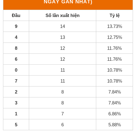
NGÀY GẦN NHẤT)
Đầu
Số lần xuất hiện
Tỷ lệ
9
14
13.73%
4
13
12.75%
8
12
11.76%
6
12
11.76%
0
11
10.78%
7
11
10.78%
2
8
7.84%
3
8
7.84%
1
7
6.86%
5
6
5.88%