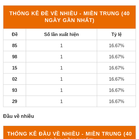
THỐNG KÊ ĐỀ VỀ NHIỀU - MIỀN TRUNG (40
NGÀY GẦN NHẤT)
Đề
Số lần xuất hiện
Tỷ lệ
85
1
16.67%
98
1
16.67%
15
1
16.67%
02
1
16.67%
93
1
16.67%
29
1
16.67%
Đầu về nhiều
THỐNG KÊ ĐẦU VỀ NHIỀU - MIỀN TRUNG (40