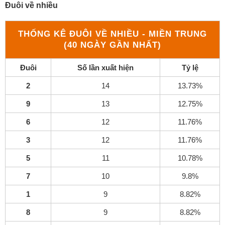
Đuôi về nhiều
THỐNG KÊ ĐUÔI VỀ NHIỀU - MIỀN TRUNG
(40 NGÀY GẦN NHẤT)
Đuôi
Số lần xuất hiện
Tỷ lệ
2
14
13.73%
9
13
12.75%
6
12
11.76%
3
12
11.76%
5
11
10.78%
7
10
9.8%
1
9
8.82%
8
9
8.82%