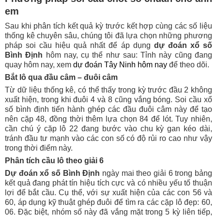
em
Sau khi phân tích kết quả kỳ trước kết hợp cùng các số liệu
thống kê chuyên sâu, chúng tôi đã lựa chọn những phương
pháp soi cầu hiệu quả nhất để áp dụng
dự đoán xổ số
Bình Định
hôm nay, cụ thể như sau:
Tỉnh này cũng đang
quay hôm nay, xem
dự đoán Tây Ninh hôm nay
để theo dõi.
Bắt lô qua đầu câm – đuôi câm
Từ dữ liệu thống kê, có thể thấy trong kỳ trước đầu 2 không
xuất hiện, trong khi đuôi 4 và 8 cũng vắng bóng. Soi cầu xổ
số bình định tiến hành ghép các đầu đuôi câm này để tạo
nên cặp 48, đồng thời thêm lựa chọn 84 để lót. Tuy nhiên,
cần chú ý cặp lô 22 đang bước vào chu kỳ gan kéo dài,
tránh đầu tư mạnh vào các con số có độ rủi ro cao như vậy
trong thời điểm này.
Phân tích cầu lô theo giải 6
Dự đoán xổ số Bình Định
ngày mai theo giải 6 trong bảng
kết quả đang phát tín hiệu tích cực và có nhiều yếu tố thuận
lợi để bắt cầu. Cụ thể, với sự xuất hiện của các con 56 và
60, áp dụng kỹ thuật ghép đuôi để tìm ra các cặp lô đẹp: 60,
06. Đặc biệt, nhóm số này đã vắng mặt trong 5 kỳ liên tiếp,