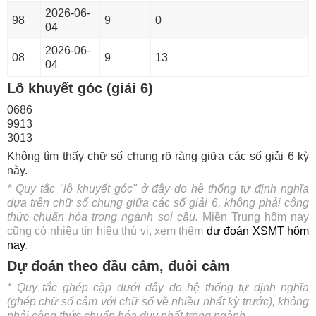
2026-06-
98
9
0
04
2026-06-
08
9
13
04
Lô khuyết góc (giải 6)
0686
9913
3013
Không tìm thấy chữ số chung rõ ràng giữa các số giải 6 kỳ
này.
* Quy tắc "lô khuyết góc" ở đây do hệ thống tự định nghĩa
dựa trên chữ số chung giữa các số giải 6, không phải công
thức chuẩn hóa trong ngành soi cầu.
Miền Trung hôm nay
cũng có nhiều tín hiệu thú vị, xem thêm
dự đoán XSMT hôm
nay
.
Dự đoán theo đầu câm, đuôi câm
* Quy tắc ghép cặp dưới đây do hệ thống tự định nghĩa
(ghép chữ số câm với chữ số về nhiều nhất kỳ trước), không
phải công thức chuẩn hóa duy nhất trong ngành.