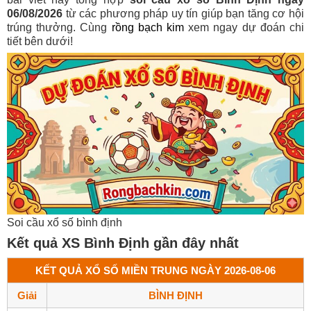
06/08/2026
từ các phương pháp uy tín giúp bạn tăng cơ hội
trúng thưởng. Cùng
rồng bạch kim
xem ngay dự đoán chi
tiết bên dưới!
Soi cầu xổ số bình định
Kết quả XS Bình Định gần đây nhất
KẾT QUẢ XỔ SỐ MIỀN TRUNG NGÀY 2026-08-06
Giải
BÌNH ĐỊNH