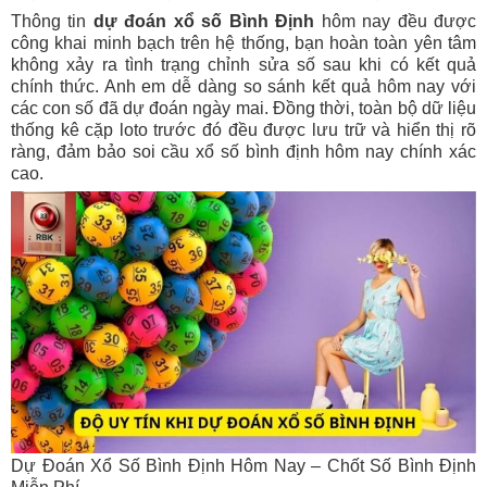
Thông tin
dự đoán xổ số Bình Định
hôm nay đều được
công khai minh bạch trên hệ thống, bạn hoàn toàn yên tâm
không xảy ra tình trạng chỉnh sửa số sau khi có kết quả
chính thức. Anh em dễ dàng so sánh kết quả hôm nay với
các con số đã dự đoán ngày mai. Đồng thời, toàn bộ dữ liệu
thống kê cặp loto trước đó đều được lưu trữ và hiển thị rõ
ràng, đảm bảo soi cầu xổ số bình định hôm nay chính xác
cao.
Dự Đoán Xổ Số Bình Định Hôm Nay – Chốt Số Bình Định