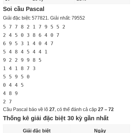
Soi cầu Pascal
Giải đặc biệt: 577821. Giải nhất: 79552
5 7 7 8 2 1 7 9 5 5 2
2 4 5 0 3 8 6 4 0 7
6 9 5 3 1 4 0 4 7
5 4 8 4 5 4 4 1
9 2 2 9 9 8 5
1 4 1 8 7 3
5 5 9 5 0
0 4 4 5
4 8 9
2 7
Cầu Pascal báo về lô
27
, có thể đánh cả cặp
27 – 72
Thống kê giải đặc biệt 30 kỳ gần nhất
Giải đặc biệt
Ngày