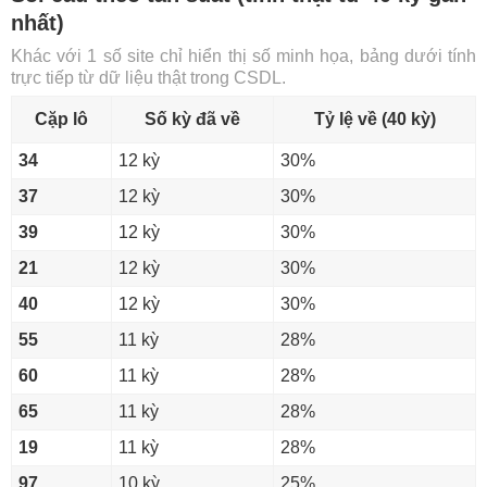
nhất)
Khác với 1 số site chỉ hiển thị số minh họa, bảng dưới tính
trực tiếp từ dữ liệu thật trong CSDL.
Cặp lô
Số kỳ đã về
Tỷ lệ về (40 kỳ)
34
12 kỳ
30%
37
12 kỳ
30%
39
12 kỳ
30%
21
12 kỳ
30%
40
12 kỳ
30%
55
11 kỳ
28%
60
11 kỳ
28%
65
11 kỳ
28%
19
11 kỳ
28%
97
10 kỳ
25%