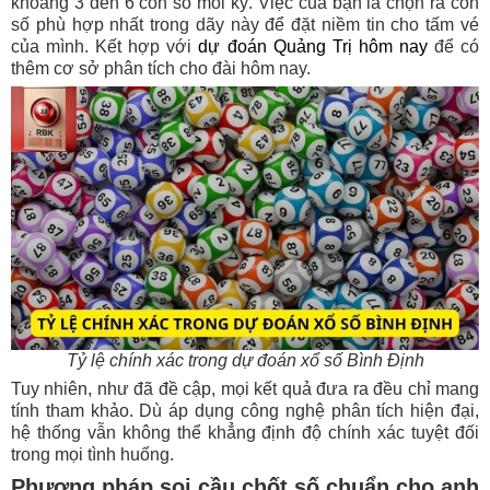
khoảng 3 đến 6 con số mỗi kỳ. Việc của bạn là chọn ra con
số phù hợp nhất trong dãy này để đặt niềm tin cho tấm vé
của mình.
Kết hợp với
dự đoán Quảng Trị hôm nay
để có
thêm cơ sở phân tích cho đài hôm nay.
Tỷ lệ chính xác trong dự đoán xổ số Bình Định
Tuy nhiên, như đã đề cập, mọi kết quả đưa ra đều chỉ mang
tính tham khảo. Dù áp dụng công nghệ phân tích hiện đại,
hệ thống vẫn không thể khẳng định độ chính xác tuyệt đối
trong mọi tình huống.
Phương pháp soi cầu chốt số chuẩn cho anh