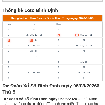
Thống kê Loto Bình Định
Thống kê Loto theo Đầu và Đuôi - Miền Trung (ngày 2026-08-06)
Đầu
Lô
Đuôi
Lô
0
01
0
,
,
,
,
,
,
1
16
18
13
13
1
21
81
31
01
,
2
21
24
2
52
,
,
,
,
,
3
31
39
38
3
43
43
13
13
,
4
43
43
4
24
,
5
52
57
5
,
6
6
16
86
7
7
57
,
,
,
,
8
81
88
86
8
38
18
88
9
9
39
Dự Đoán Xổ Số Bình Định ngày 06/08/20266
Thứ 5
Dự đoán xổ số Bình Định ngày 06/08/2026
– Thứ Năm
tuần này đang được đông đảo anh em miền Trung háo hức