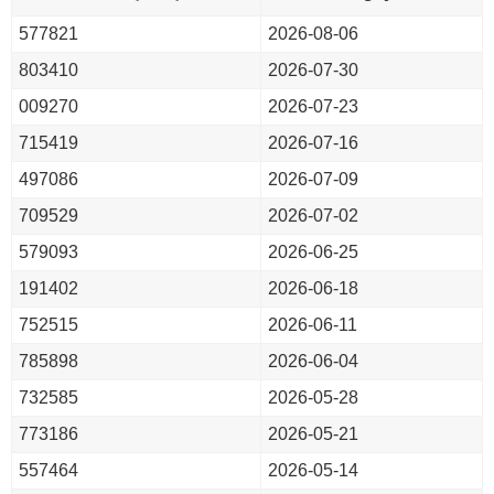
577821
2026-08-06
803410
2026-07-30
009270
2026-07-23
715419
2026-07-16
497086
2026-07-09
709529
2026-07-02
579093
2026-06-25
191402
2026-06-18
752515
2026-06-11
785898
2026-06-04
732585
2026-05-28
773186
2026-05-21
557464
2026-05-14