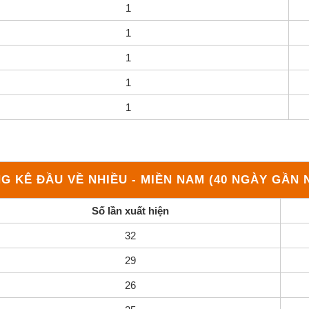
1
1
1
1
1
G KÊ ĐẦU VỀ NHIỀU - MIỀN NAM (40 NGÀY GẦN 
Số lần xuất hiện
32
29
26