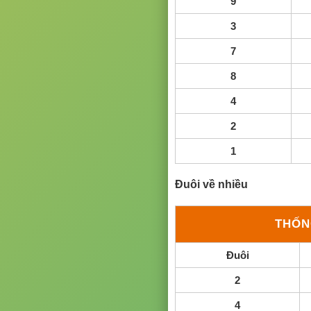
9
3
7
8
4
2
1
Đuôi về nhiều
THỐN
Đuôi
2
4