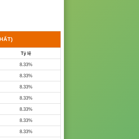
HẤT)
Tỷ lệ
8.33%
8.33%
8.33%
8.33%
8.33%
8.33%
8.33%