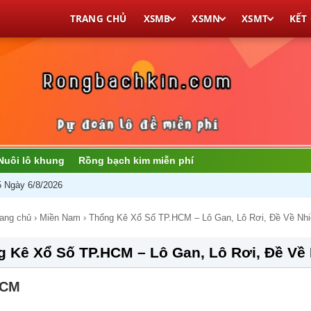
TRANG CHỦ
XSMB
XSMN
XSMT
KẾT
Nuôi lô khung
Rồng bạch kim miễn phí
5 Ngày 6/8/2026
ang chủ
›
Miền Nam
›
Thống Kê Xổ Số TP.HCM – Lô Gan, Lô Rơi, Đề Về Nhi
 Kê Xổ Số TP.HCM – Lô Gan, Lô Rơi, Đề Về
HCM