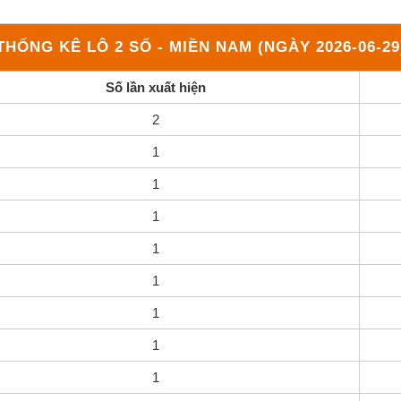
THỐNG KÊ LÔ 2 SỐ - MIỀN NAM (NGÀY 2026-06-29
Số lần xuất hiện
2
1
1
1
1
1
1
1
1