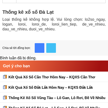
Thống kê xổ số Đà Lạt
Loại thống kê không hợp lệ. Vui lòng chọn: lo2so_ngay,
logan, loroi, loroi_de, loroi_lien_tiep, de_ve_nhieu,
dau_ve_nhieu, duoi_ve_nhieu.
Facebook
Twitter
Chia sẻ tới đồng bọn:
Bình luận đã bị đóng.
Gợi ý cho bạn
Kết Quả Xổ Số Cần Thơ Hôm Nay – KQXS Cần Thơ
Kết Quả Xổ Số Đắk Lắk Hôm Nay – KQXS Đắk Lắk
Thống Kê Xổ Số Vũng Tàu – Lô Gan, Lô Rơi, Đề Về Nhiều