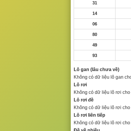
31
14
06
80
49
93
Lô gan (lâu chưa về)
Không có dữ liệu lô gan ch
Lô rơi
Không có dữ liệu lô rơi ch
Lô rơi đề
Không có dữ liệu lô rơi ch
Lô rơi liên tiếp
Không có dữ liệu lô rơi ch
Đề về nhiều