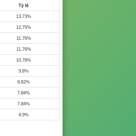
Tỷ lệ
13.73%
12.75%
11.76%
11.76%
10.78%
9.8%
8.82%
7.84%
7.84%
4.9%