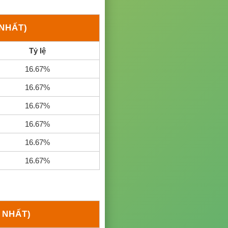
 NHẤT)
Tỷ lệ
16.67%
16.67%
16.67%
16.67%
16.67%
16.67%
 NHẤT)