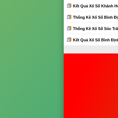
Kết Quả Xổ Số Khánh 
Thống Kê Xổ Số Bình Đị
Thống Kê Xổ Số Sóc Tră
Kết Quả Xổ Số Bình Đị