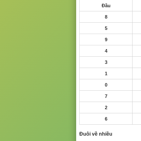
Đầu
8
5
9
4
3
1
0
7
2
6
Đuôi về nhiều