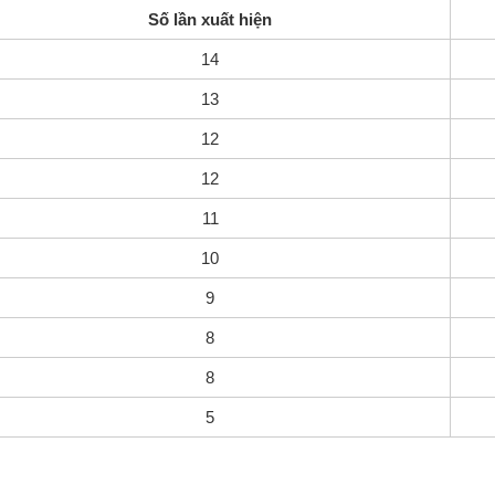
Số lần xuất hiện
14
13
12
12
11
10
9
8
8
5