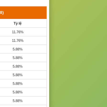
8)
Tỷ lệ
11.76%
11.76%
5.88%
5.88%
5.88%
5.88%
5.88%
5.88%
5.88%