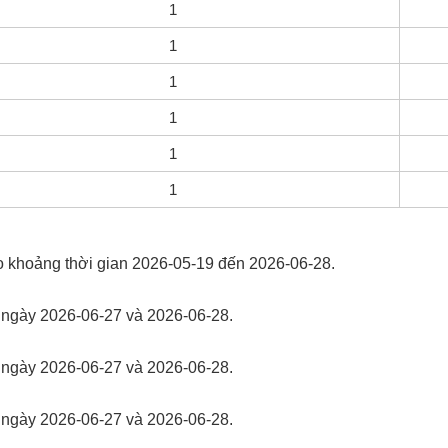
1
1
1
1
1
1
o khoảng thời gian 2026-05-19 đến 2026-06-28.
o ngày 2026-06-27 và 2026-06-28.
o ngày 2026-06-27 và 2026-06-28.
o ngày 2026-06-27 và 2026-06-28.