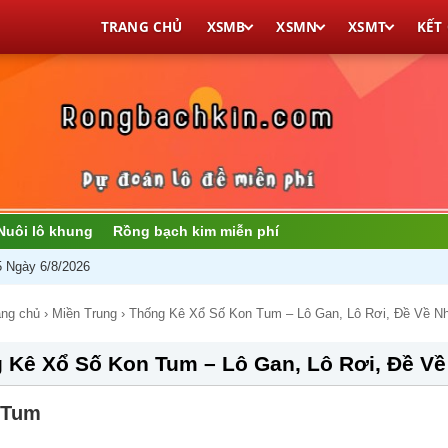
TRANG CHỦ
XSMB
XSMN
XSMT
KẾT
Nuôi lô khung
Rồng bạch kim miễn phí
5 Ngày 6/8/2026
ang chủ
›
Miền Trung
›
Thống Kê Xổ Số Kon Tum – Lô Gan, Lô Rơi, Đề Về Nh
 Kê Xổ Số Kon Tum – Lô Gan, Lô Rơi, Đề Về
 Tum