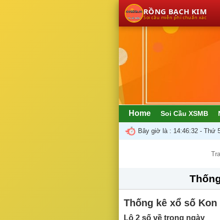
RỒNG BẠCH KIM
Soi cầu miễn phí chuẩn xác
Home
Soi Cầu XSMB
Bây giờ là :
14:46:33 - Thứ 
Tr
Thống
Thống kê xổ số Kon
Lô 2 số về trong ngày