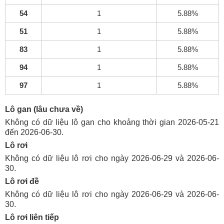
54
1
5.88%
51
1
5.88%
83
1
5.88%
94
1
5.88%
97
1
5.88%
Lô gan (lâu chưa về)
Không có dữ liệu lô gan cho khoảng thời gian 2026-05-21
đến 2026-06-30.
Lô rơi
Không có dữ liệu lô rơi cho ngày 2026-06-29 và 2026-06-
30.
Lô rơi đề
Không có dữ liệu lô rơi cho ngày 2026-06-29 và 2026-06-
30.
Lô rơi liên tiếp