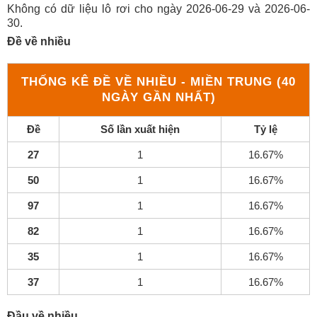
Không có dữ liệu lô rơi cho ngày 2026-06-29 và 2026-06-
30.
Đề về nhiều
THỐNG KÊ ĐỀ VỀ NHIỀU - MIỀN TRUNG (40
NGÀY GẦN NHẤT)
Đề
Số lần xuất hiện
Tỷ lệ
27
1
16.67%
50
1
16.67%
97
1
16.67%
82
1
16.67%
35
1
16.67%
37
1
16.67%
Đầu về nhiều