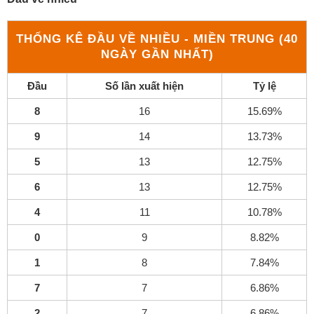
THỐNG KÊ ĐẦU VỀ NHIỀU - MIỀN TRUNG (40
NGÀY GẦN NHẤT)
Đầu
Số lần xuất hiện
Tỷ lệ
8
16
15.69%
9
14
13.73%
5
13
12.75%
6
13
12.75%
4
11
10.78%
0
9
8.82%
1
8
7.84%
7
7
6.86%
2
7
6.86%