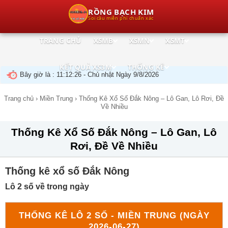
RỒNG BẠCH KIM
Soi cầu miễn phí chuẩn xác
TRANG CHỦ
XSMB
XSMN
XSMT
KẾT QUẢ XS3M
THỐNG KÊ
Bây giờ là :
11:12:26 - Chủ nhật Ngày 9/8/2026
Trang chủ
›
Miền Trung
›
Thống Kê Xổ Số Đắk Nông – Lô Gan, Lô Rơi, Đề
Về Nhiều
Thống Kê Xổ Số Đắk Nông – Lô Gan, Lô
Rơi, Đề Về Nhiều
Thống kê xổ số Đắk Nông
Lô 2 số về trong ngày
THỐNG KÊ LÔ 2 SỐ - MIỀN TRUNG (NGÀY
2026-06-27)