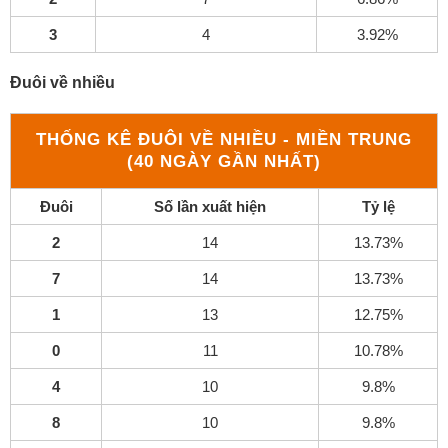
3
4
3.92%
Đuôi về nhiều
THỐNG KÊ ĐUÔI VỀ NHIỀU - MIỀN TRUNG
(40 NGÀY GẦN NHẤT)
Đuôi
Số lần xuất hiện
Tỷ lệ
2
14
13.73%
7
14
13.73%
1
13
12.75%
0
11
10.78%
4
10
9.8%
8
10
9.8%