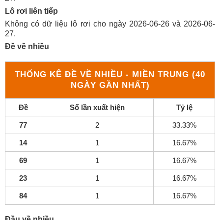
Lô rơi liên tiếp
Không có dữ liệu lô rơi cho ngày 2026-06-26 và 2026-06-
27.
Đề về nhiều
THỐNG KÊ ĐỀ VỀ NHIỀU - MIỀN TRUNG (40
NGÀY GẦN NHẤT)
Đề
Số lần xuất hiện
Tỷ lệ
77
2
33.33%
14
1
16.67%
69
1
16.67%
23
1
16.67%
84
1
16.67%
Đầu về nhiều