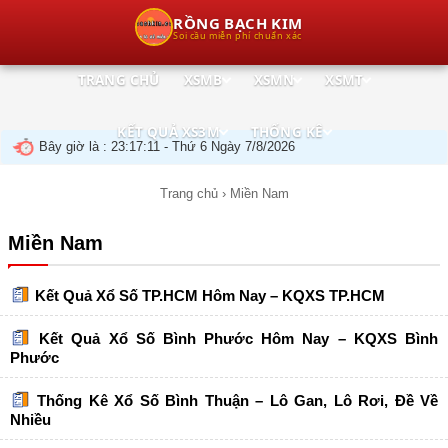
RỒNG BẠCH KIM
Soi cầu miễn phí chuẩn xác
TRANG CHỦ
XSMB
XSMN
XSMT
KẾT QUẢ XS3M
THỐNG KÊ
Bây giờ là :
23:17:12 - Thứ 6 Ngày 7/8/2026
Trang chủ
›
Miền Nam
Miền Nam
Kết Quả Xổ Số TP.HCM Hôm Nay – KQXS TP.HCM
Kết Quả Xổ Số Bình Phước Hôm Nay – KQXS Bình
Phước
Thống Kê Xổ Số Bình Thuận – Lô Gan, Lô Rơi, Đề Về
Nhiều