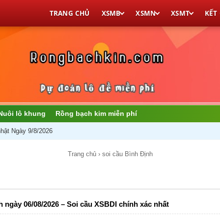
TRANG CHỦ
XSMB
XSMN
XSMT
KẾT
Nuôi lô khung
Rồng bạch kim miễn phí
nhật Ngày 9/8/2026
Trang chủ
›
soi cầu Bình Định
 ngày 06/08/2026 – Soi cầu XSBDI chính xác nhất