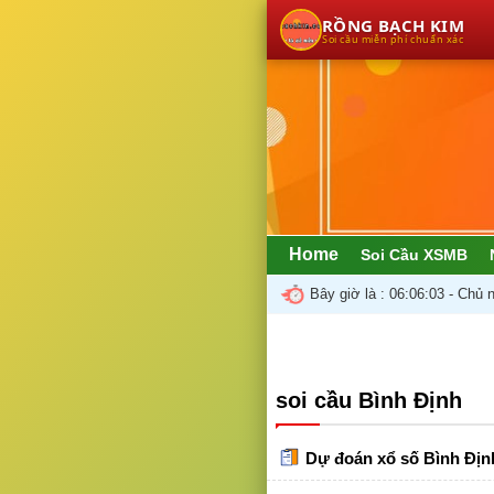
RỒNG BẠCH KIM
Soi cầu miễn phí chuẩn xác
Home
Soi Cầu XSMB
Bây giờ là :
06:06:03 - Chủ 
soi cầu Bình Định
Dự đoán xổ số Bình Định