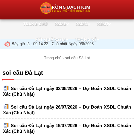
RỒNG BẠCH KIM
Soi cầu miễn phí chuẩn xác
TRANG CHỦ
XSMB
XSMN
XSMT
KẾT QUẢ XS3M
THỐNG KÊ
Bây giờ là :
09:14:22 - Chủ nhật Ngày 9/8/2026
Trang chủ
›
soi cầu Đà Lạt
soi cầu Đà Lạt
Soi cầu Đà Lạt ngày 02/08/2026 – Dự Đoán XSDL Chuẩn
Xác (Chủ Nhật)
Soi cầu Đà Lạt ngày 26/07/2026 – Dự Đoán XSDL Chuẩn
Xác (Chủ Nhật)
Soi cầu Đà Lạt ngày 19/07/2026 – Dự Đoán XSDL Chuẩn
Xác (Chủ Nhật)