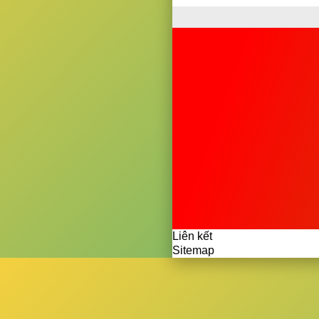
Liên kết
Sitemap