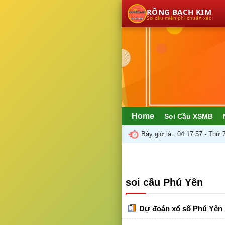
RỒNG BẠCH KIM
Soi cầu miễn phí chuẩn xác
Home
Soi Cầu XSMB
Bây giờ là :
04:17:58 - Thứ 
soi cầu Phú Yên
Dự đoán xổ số Phú Yên 