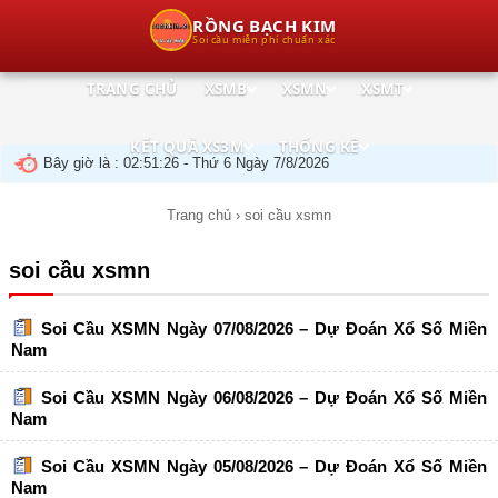
RỒNG BẠCH KIM
Soi cầu miễn phí chuẩn xác
TRANG CHỦ
XSMB
XSMN
XSMT
KẾT QUẢ XS3M
THỐNG KÊ
Bây giờ là :
02:51:26 - Thứ 6 Ngày 7/8/2026
Trang chủ
›
soi cầu xsmn
soi cầu xsmn
Soi Cầu XSMN Ngày 07/08/2026 – Dự Đoán Xổ Số Miền
Nam
Soi Cầu XSMN Ngày 06/08/2026 – Dự Đoán Xổ Số Miền
Nam
Soi Cầu XSMN Ngày 05/08/2026 – Dự Đoán Xổ Số Miền
Nam