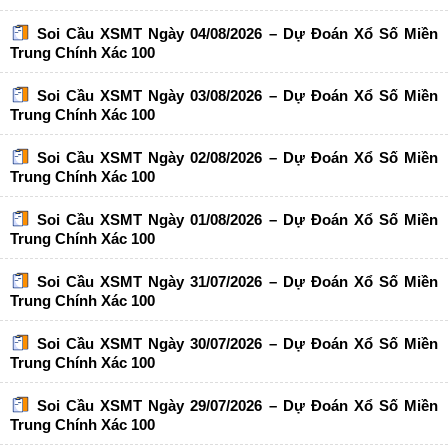
Soi Cầu XSMT Ngày 04/08/2026 – Dự Đoán Xổ Số Miền
Trung Chính Xác 100
Soi Cầu XSMT Ngày 03/08/2026 – Dự Đoán Xổ Số Miền
Trung Chính Xác 100
Soi Cầu XSMT Ngày 02/08/2026 – Dự Đoán Xổ Số Miền
Trung Chính Xác 100
Soi Cầu XSMT Ngày 01/08/2026 – Dự Đoán Xổ Số Miền
Trung Chính Xác 100
Soi Cầu XSMT Ngày 31/07/2026 – Dự Đoán Xổ Số Miền
Trung Chính Xác 100
Soi Cầu XSMT Ngày 30/07/2026 – Dự Đoán Xổ Số Miền
Trung Chính Xác 100
Soi Cầu XSMT Ngày 29/07/2026 – Dự Đoán Xổ Số Miền
Trung Chính Xác 100