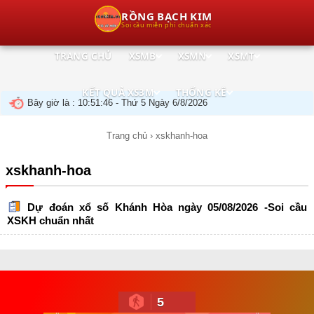
RỒNG BẠCH KIM
Soi cầu miễn phí chuẩn xác
TRANG CHỦ
XSMB
XSMN
XSMT
KẾT QUẢ XS3M
THỐNG KÊ
Bây giờ là :
10:51:46 - Thứ 5 Ngày 6/8/2026
Trang chủ
›
xskhanh-hoa
xskhanh-hoa
Dự đoán xổ số Khánh Hòa ngày 05/08/2026 -Soi cầu
XSKH chuẩn nhất
5