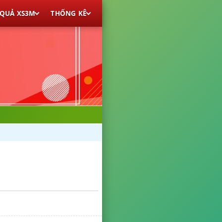
 QUẢ XS3M
THỐNG KÊ