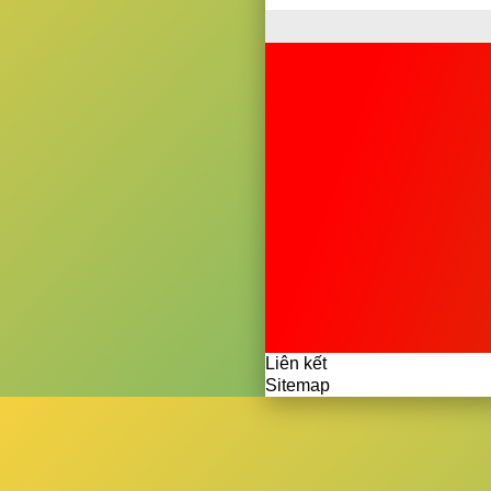
Liên kết
Sitemap