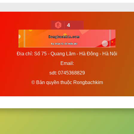
4
Địa chỉ: Số 75 - Quang Lãm - Hà Đông - Hà Nội
Email:
sdt: 0745368829
© Bản quyền thuộc Rongbachkim