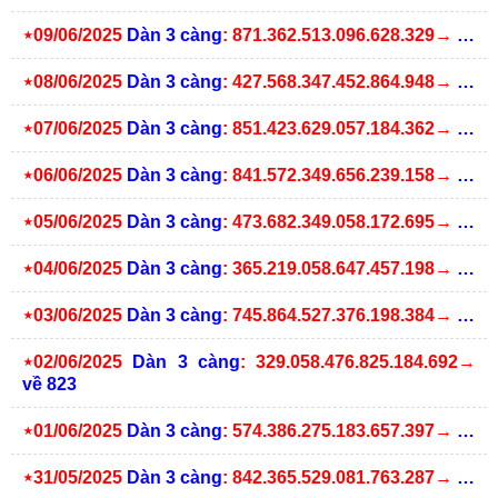
⋆09/06/2025
Dàn 3 càng
: 871.362.513.096.628.329→
…
⋆08/06/2025
Dàn 3 càng
: 427.568.347.452.864.948→
…
⋆07/06/2025
Dàn 3 càng
: 851.423.629.057.184.362→
…
⋆06/06/2025
Dàn 3 càng
: 841.572.349.656.239.158→
…
⋆05/06/2025
Dàn 3 càng
: 473.682.349.058.172.695→
…
⋆04/06/2025
Dàn 3 càng
: 365.219.058.647.457.198→
…
⋆03/06/2025
Dàn 3 càng
: 745.864.527.376.198.384→
…
⋆02/06/2025
Dàn 3 càng
: 329.058.476.825.184.692→
về 823
⋆01/06/2025
Dàn 3 càng
: 574.386.275.183.657.397→
…
⋆31/05/2025
Dàn 3 càng
: 842.365.529.081.763.287→
…