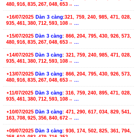
480, 916, 835, 267, 048, 653→
…
⋆16/07/2025
Dàn 3 càng
:321, 759, 240, 985, 471, 028,
935, 461, 380, 712, 593, 108→
…
⋆15/07/2025
Dàn 3 càng
: 866, 204, 795, 430, 926, 573,
480, 916, 835, 267, 048, 653→
…
⋆14/07/2025
Dàn 3 càng
: 321, 759, 240, 985, 471, 028,
935, 461, 380, 712, 593, 108→
…
⋆13/07/2025
Dàn 3 càng
: 866, 204, 795, 430, 926, 573,
480, 916, 835, 267, 048, 653→
…
⋆11/07/2025
Dàn 3 càng
: 316, 759, 240, 895, 471, 028,
935, 461, 380, 712, 593, 108→
…
⋆10/07/2025
Dàn 3 càng
: 471, 290, 617, 034, 829, 541,
163, 708, 925, 356, 840, 672→
…
⋆09/07/2025
Dàn 3 càng
: 936, 174, 502, 825, 361, 794,
258, 610, 083, 479, 716, 352→
…