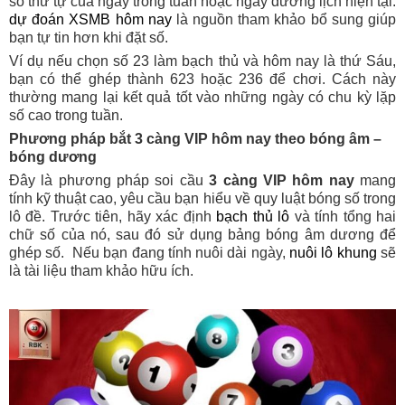
số thứ tự của ngày trong tuần hoặc ngày dương lịch hiện tại.
dự đoán XSMB hôm nay
là nguồn tham khảo bổ sung giúp
bạn tự tin hơn khi đặt số.
Ví dụ nếu chọn số 23 làm bạch thủ và hôm nay là thứ Sáu,
bạn có thể ghép thành 623 hoặc 236 để chơi. Cách này
thường mang lại kết quả tốt vào những ngày có chu kỳ lặp
số cao trong tuần.
Phương pháp bắt 3 càng VIP hôm nay theo bóng âm –
bóng dương
Đây là phương pháp soi cầu
3 càng VIP hôm nay
mang
tính kỹ thuật cao, yêu cầu bạn hiểu về quy luật bóng số trong
lô đề. Trước tiên, hãy xác định
bạch thủ lô
và tính tổng hai
chữ số của nó, sau đó sử dụng bảng bóng âm dương để
ghép số.
Nếu bạn đang tính nuôi dài ngày,
nuôi lô khung
sẽ
là tài liệu tham khảo hữu ích.