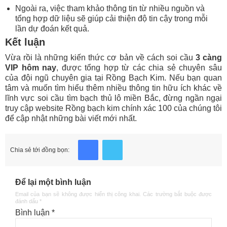
Ngoài ra, việc tham khảo thông tin từ nhiều nguồn và
tổng hợp dữ liệu sẽ giúp cải thiện độ tin cậy trong mỗi
lần dự đoán kết quả.
Kết luận
Vừa rồi là những kiến thức cơ bản về cách soi cầu
3 càng
VIP hôm nay
, được tổng hợp từ các chia sẻ chuyên sâu
của đội ngũ chuyên gia tại Rồng Bạch Kim. Nếu bạn quan
tâm và muốn tìm hiểu thêm nhiều thông tin hữu ích khác về
lĩnh vực soi cầu tìm
bạch thủ lô miền Bắc
, đừng ngần ngại
truy cập website Rồng bạch kim chính xác 100 của chúng tôi
để cập nhật những bài viết mới nhất.
Facebook
Twitter
Chia sẻ tới đồng bọn:
Để lại một bình luận
Email của bạn sẽ không được hiển thị công khai.
Các trường bắt buộc được
đánh dấu
*
Bình luận
*