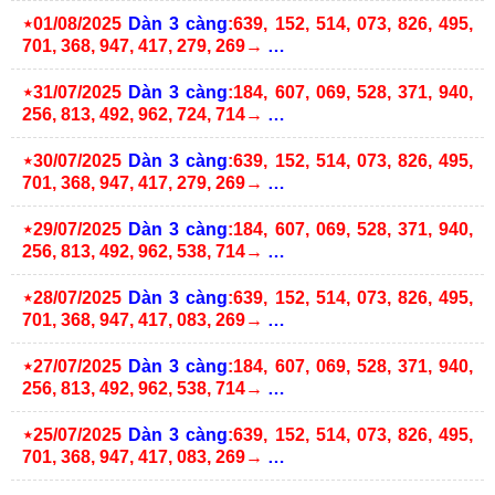
⋆01/08/2025
Dàn 3 càng
:639, 152, 514, 073, 826, 495,
701, 368, 947, 417, 279, 269→
…
⋆31/07/2025
Dàn 3 càng
:184, 607, 069, 528, 371, 940,
256, 813, 492, 962, 724, 714→
…
⋆30/07/2025
Dàn 3 càng
:639, 152, 514, 073, 826, 495,
701, 368, 947, 417, 279, 269→
…
⋆29/07/2025
Dàn 3 càng
:184, 607, 069, 528, 371, 940,
256, 813, 492, 962, 538, 714→
…
⋆28/07/2025
Dàn 3 càng
:639, 152, 514, 073, 826, 495,
701, 368, 947, 417, 083, 269→
…
⋆27/07/2025
Dàn 3 càng
:184, 607, 069, 528, 371, 940,
256, 813, 492, 962, 538, 714→
…
⋆25/07/2025
Dàn 3 càng
:639, 152, 514, 073, 826, 495,
701, 368, 947, 417, 083, 269→
…