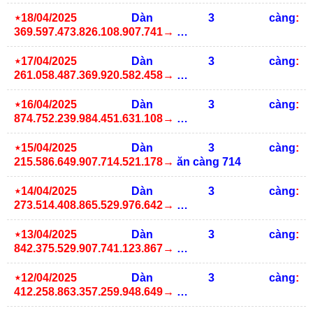
⋆18/04/2025
Dàn 3 càng
:
369.597.473.826.108.907.741→
…
⋆17/04/2025
Dàn 3 càng
:
261.058.487.369.920.582.458→
…
⋆16/04/2025
Dàn 3 càng
:
874.752.239.984.451.631.108→
…
⋆15/04/2025
Dàn 3 càng
:
215.586.649.907.714.521.178→
ăn càng 714
⋆14/04/2025
Dàn 3 càng
:
273.514.408.865.529.976.642→
…
⋆13/04/2025
Dàn 3 càng
:
842.375.529.907.741.123.867→
…
⋆12/04/2025
Dàn 3 càng
:
412.258.863.357.259.948.649→
…