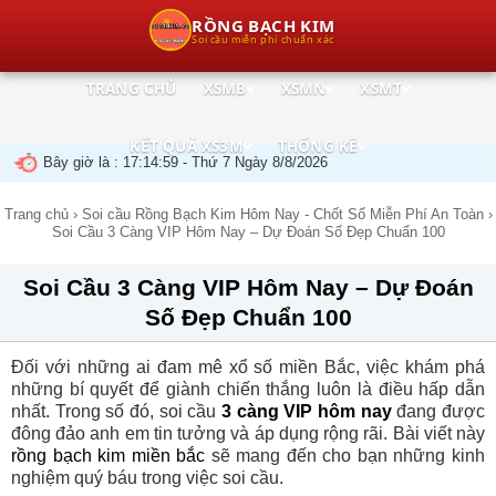
RỒNG BẠCH KIM
Soi cầu miễn phí chuẩn xác
TRANG CHỦ
XSMB
XSMN
XSMT
KẾT QUẢ XS3M
THỐNG KÊ
Bây giờ là :
17:15:00 - Thứ 7 Ngày 8/8/2026
Trang chủ
›
Soi cầu Rồng Bạch Kim Hôm Nay - Chốt Số Miễn Phí An Toàn
›
Soi Cầu 3 Càng VIP Hôm Nay – Dự Đoán Số Đẹp Chuẩn 100
Soi Cầu 3 Càng VIP Hôm Nay – Dự Đoán
Số Đẹp Chuẩn 100
Đối với những ai đam mê xổ số miền Bắc, việc khám phá
những bí quyết để giành chiến thắng luôn là điều hấp dẫn
nhất. Trong số đó, soi cầu
3 càng VIP hôm nay
đang được
đông đảo anh em tin tưởng và áp dụng rộng rãi. Bài viết này
rồng bạch kim miền bắc
sẽ mang đến cho bạn những kinh
nghiệm quý báu trong việc soi cầu.