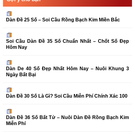
Dàn Đề 25 Số – Soi Cầu Rồng Bạch Kim Miền Bắc
Soi Cầu Dàn Đề 35 Số Chuẩn Nhất – Chốt Số Đẹp
Hôm Nay
Dàn De 40 Số Đẹp Nhất Hôm Nay – Nuôi Khung 3
Ngày Bất Bại
Dàn Đề 30 Số Là Gì? Soi Cầu Miễn Phí Chính Xác 100
Dàn Đề 36 Số Bất Tử – Nuôi Dàn Đề Rồng Bạch Kim
Miễn Phí