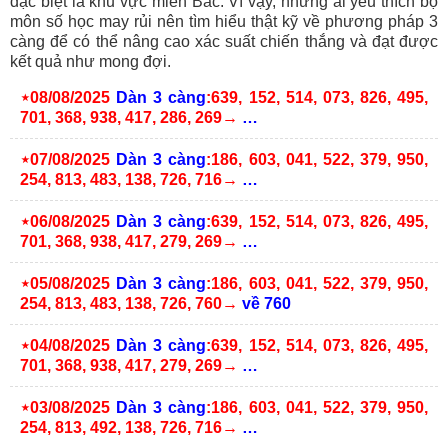
đặc biệt là khu vực miền Bắc. Vì vậy, những ai yêu thích bộ
môn số học may rủi nên tìm hiểu thật kỹ về phương pháp 3
càng để có thể nâng cao xác suất chiến thắng và đạt được
kết quả như mong đợi.
⋆08/08/2025
Dàn 3 càng
:639, 152, 514, 073, 826, 495,
701, 368, 938, 417, 286, 269→
…
⋆07/08/2025
Dàn 3 càng
:186, 603, 041, 522, 379, 950,
254, 813, 483, 138, 726, 716→
…
⋆06/08/2025
Dàn 3 càng
:639, 152, 514, 073, 826, 495,
701, 368, 938, 417, 279, 269→
…
⋆05/08/2025
Dàn 3 càng
:186, 603, 041, 522, 379, 950,
254, 813, 483, 138, 726, 760→
về 760
⋆04/08/2025
Dàn 3 càng
:639, 152, 514, 073, 826, 495,
701, 368, 938, 417, 279, 269→
…
⋆03/08/2025
Dàn 3 càng
:186, 603, 041, 522, 379, 950,
254, 813, 492, 138, 726, 716→
…