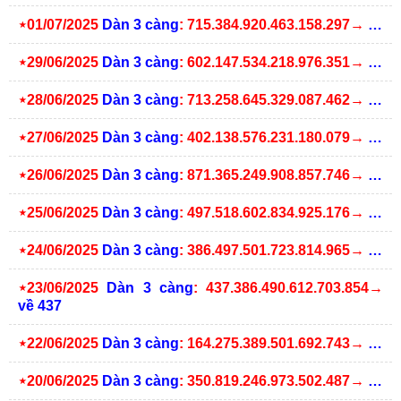
⋆01/07/2025
Dàn 3 càng
: 715.384.920.463.158.297→
…
⋆29/06/2025
Dàn 3 càng
: 602.147.534.218.976.351→
…
⋆28/06/2025
Dàn 3 càng
: 713.258.645.329.087.462→
…
⋆27/06/2025
Dàn 3 càng
: 402.138.576.231.180.079→
…
⋆26/06/2025
Dàn 3 càng
: 871.365.249.908.857.746→
…
⋆25/06/2025
Dàn 3 càng
: 497.518.602.834.925.176→
…
⋆24/06/2025
Dàn 3 càng
: 386.497.501.723.814.965→
…
⋆23/06/2025
Dàn 3 càng
: 437.386.490.612.703.854→
về 437
⋆22/06/2025
Dàn 3 càng
: 164.275.389.501.692.743→
…
⋆20/06/2025
Dàn 3 càng
: 350.819.246.973.502.487→
…