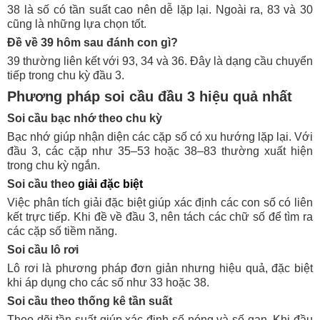
38 là số có tần suất cao nên dễ lặp lại. Ngoài ra, 83 và 30
cũng là những lựa chọn tốt.
Đề về 39 hôm sau đánh con gì?
39 thường liên kết với 93, 34 và 36. Đây là dạng cầu chuyển
tiếp trong chu kỳ đầu 3.
Phương pháp soi cầu đầu 3 hiệu quả nhất
Soi cầu bạc nhớ theo chu kỳ
Bạc nhớ giúp nhận diện các cặp số có xu hướng lặp lại. Với
đầu 3, các cặp như 35–53 hoặc 38–83 thường xuất hiện
trong chu kỳ ngắn.
Soi cầu theo
giải đặc biệt
Việc phân tích giải đặc biệt giúp xác định các con số có liên
kết trực tiếp. Khi đề về đầu 3, nên tách các chữ số để tìm ra
các cặp số tiềm năng.
Soi cầu lô rơi
Lô rơi là phương pháp đơn giản nhưng hiệu quả, đặc biệt
khi áp dụng cho các số như 33 hoặc 38.
Soi cầu theo thống kê tần suất
Theo dõi tần suất giúp xác định số nóng và số gan. Khi đầu