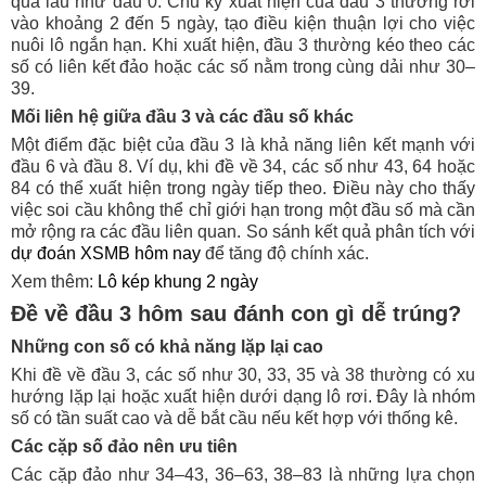
quá lâu như đầu 0. Chu kỳ xuất hiện của đầu 3 thường rơi
vào khoảng 2 đến 5 ngày, tạo điều kiện thuận lợi cho việc
nuôi lô ngắn hạn. Khi xuất hiện, đầu 3 thường kéo theo các
số có liên kết đảo hoặc các số nằm trong cùng dải như 30–
39.
Mối liên hệ giữa đầu 3 và các đầu số khác
Một điểm đặc biệt của đầu 3 là khả năng liên kết mạnh với
đầu 6 và đầu 8. Ví dụ, khi đề về 34, các số như 43, 64 hoặc
84 có thể xuất hiện trong ngày tiếp theo. Điều này cho thấy
việc soi cầu không thể chỉ giới hạn trong một đầu số mà cần
mở rộng ra các đầu liên quan. So sánh kết quả phân tích với
dự đoán XSMB hôm nay
để tăng độ chính xác.
Xem thêm:
Lô kép khung 2 ngày
Đề về đầu 3 hôm sau đánh con gì dễ trúng?
Những con số có khả năng lặp lại cao
Khi đề về đầu 3, các số như 30, 33, 35 và 38 thường có xu
hướng lặp lại hoặc xuất hiện dưới dạng lô rơi. Đây là nhóm
số có tần suất cao và dễ bắt cầu nếu kết hợp với thống kê.
Các cặp số đảo nên ưu tiên
Các cặp đảo như 34–43, 36–63, 38–83 là những lựa chọn