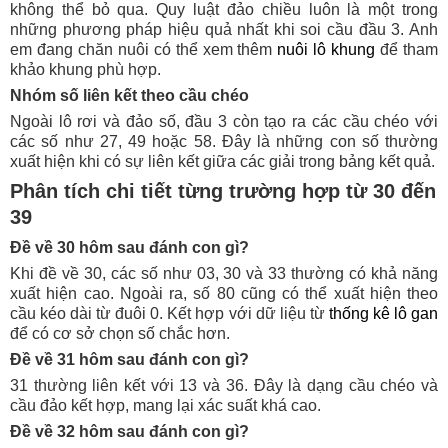
không thể bỏ qua. Quy luật đảo chiều luôn là một trong
những phương pháp hiệu quả nhất khi soi cầu đầu 3. Anh
em đang chăn nuôi có thể xem thêm
nuôi lô khung
để tham
khảo khung phù hợp.
Nhóm số liên kết theo cầu chéo
Ngoài lô rơi và đảo số, đầu 3 còn tạo ra các cầu chéo với
các số như 27, 49 hoặc 58. Đây là những con số thường
xuất hiện khi có sự liên kết giữa các giải trong bảng kết quả.
Phân tích chi tiết từng trường hợp từ 30 đến
39
Đề về 30 hôm sau đánh con gì?
Khi đề về 30, các số như 03, 30 và 33 thường có khả năng
xuất hiện cao. Ngoài ra, số 80 cũng có thể xuất hiện theo
cầu kéo dài từ đuôi 0. Kết hợp với dữ liệu từ
thống kê lô gan
để có cơ sở chọn số chắc hơn.
Đề về 31 hôm sau đánh con gì?
31 thường liên kết với 13 và 36. Đây là dạng cầu chéo và
cầu đảo kết hợp, mang lại xác suất khá cao.
Đề về 32 hôm sau đánh con gì?