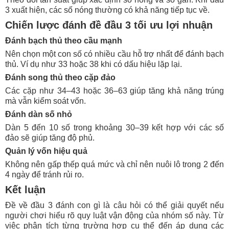
3 xuất hiện, các số nóng thường có khả năng tiếp tục về.
Chiến lược đánh đề đầu 3 tối ưu lợi nhuận
Đánh bạch thủ theo cầu mạnh
Nên chọn một con số có nhiều cầu hỗ trợ nhất để đánh bạch
thủ. Ví dụ như 33 hoặc 38 khi có dấu hiệu lặp lại.
Đánh song thủ theo cặp đảo
Các cặp như 34–43 hoặc 36–63 giúp tăng khả năng trúng
mà vẫn kiểm soát vốn.
Đánh dàn số nhỏ
Dàn 5 đến 10 số trong khoảng 30–39 kết hợp với các số
đảo sẽ giúp tăng độ phủ.
Quản lý vốn hiệu quả
Không nên gấp thếp quá mức và chỉ nên nuôi lô trong 2 đến
4 ngày để tránh rủi ro.
Kết luận
Đề về đầu 3 đánh con gì là câu hỏi có thể giải quyết nếu
người chơi hiểu rõ quy luật vận động của nhóm số này. Từ
việc phân tích từng trường hợp cụ thể đến áp dụng các