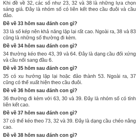
Khi đề về 32, các số như 23, 32 và 38 là những lựa chọn
sáng giá. Đây là nhóm số có liên kết theo cầu đuôi và cầu
đảo.
Đề về 33 hôm sau đánh con gì?
33 là số kép nên khả năng lặp lại rất cao. Ngoài ra, 38 và 83
cũng là những số thường đi kèm.
Đề về 34 hôm sau đánh con gì?
34 thường kéo theo 43, 39 và 64. Đây là dạng cầu đối xứng
và cầu nối sang đầu 6.
Đề về 35 hôm sau đánh con gì?
35 có xu hướng lặp lại hoặc đảo thành 53. Ngoài ra, 37
cũng có thể xuất hiện theo cầu đuôi.
Đề về 36 hôm sau đánh con gì?
36 thường đi kèm với 63, 30 và 39. Đây là nhóm số có tính
liên kết cao.
Đề về 37 hôm sau đánh con gì?
37 có thể kéo theo 73, 32 và 39. Đây là dạng cầu chéo nâng
cao.
Đề về 38 hôm sau đánh con gì?