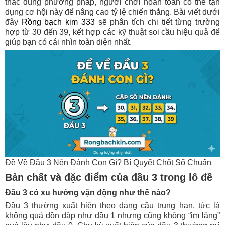
thác đúng phương pháp, người chơi hoàn toàn có thể tận
dụng cơ hội này để nâng cao tỷ lệ chiến thắng. Bài viết dưới
đây
Rồng bạch kim 333
sẽ phân tích chi tiết từng trường
hợp từ 30 đến 39, kết hợp các kỹ thuật soi cầu hiệu quả để
giúp bạn có cái nhìn toàn diện nhất.
Đề Về Đầu 3 Nên Đánh Con Gì? Bí Quyết Chốt Số Chuẩn
Bản chất và đặc điểm của đầu 3 trong lô đề
Đầu 3 có xu hướng vận động như thế nào?
Đầu 3 thường xuất hiện theo dạng cầu trung hạn, tức là
không quá dồn dập như đầu 1 nhưng cũng không “im lặng”