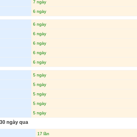
7 ngày
6 ngày
6 ngày
6 ngày
6 ngày
6 ngày
6 ngày
5 ngày
5 ngày
5 ngày
5 ngày
5 ngày
 30 ngày qua
17 lần