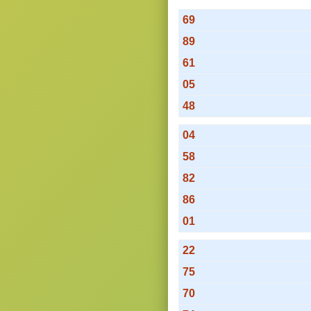
69
89
61
05
48
04
58
82
86
01
22
75
70