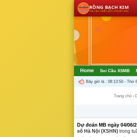
RỒNG BẠCH KIM
Soi cầu miễn phí chuẩn xác
Home
Soi Cầu XSMB
Bây giờ là :
08:13:52 - Thứ 
Trang chủ
›
Dự đoán MB ngày 04/06/
số Hà Nội (XSHN)
trong tu