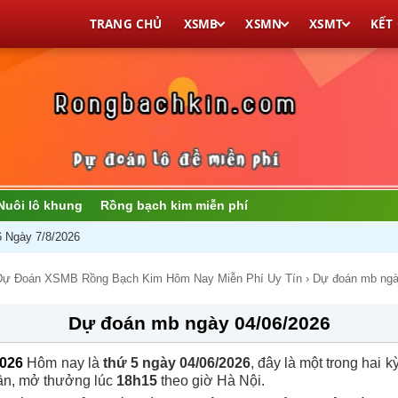
TRANG CHỦ
XSMB
XSMN
XSMT
KẾT
Nuôi lô khung
Rồng bạch kim miễn phí
6 Ngày 7/8/2026
Dự Đoán XSMB Rồng Bạch Kim Hôm Nay Miễn Phí Uy Tín
›
Dự đoán mb ngà
Dự đoán mb ngày 04/06/2026
2026
Hôm nay là
thứ 5 ngày 04/06/2026
, đây là một trong hai
ần, mở thưởng lúc
18h15
theo giờ Hà Nội.