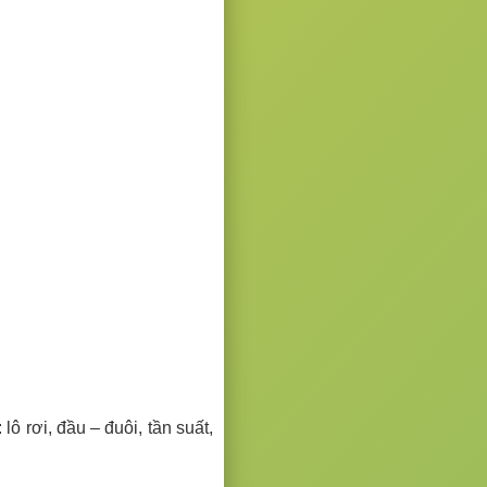
lô rơi, đầu – đuôi, tần suất,