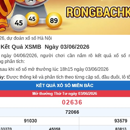
26, dự đoán xổ số Hà Nội
 Kết Quả XSMB Ngày 03/06/2026
ngày 04/06/2026, người chơi cần nắm rõ kết quả xổ số
g phân tích:
sau khi xổ số mở thưởng lúc 18h15 ngày 03/06/2026
ảy:
Được thống kê và phân tích theo từng cặp số, đầu đuôi, lô t