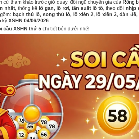
n cứ tham khảo trước giờ quay, đội ngũ chuyên gia của
Rồng b
n nhất
, thống kê
lô gan, lô rơi, tần suất lô tô
, theo dõi
nhịp
 gồm:
bạch thủ lô, song thủ lô, lô xiên 2, lô xiên 3, dàn đề,
 kỳ
XSHN 04/06/2026
.
oi cầu XSHN thứ 5
chi tiết bên dưới nhé!