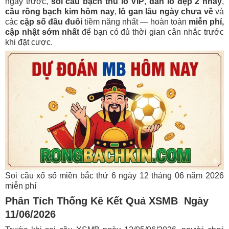
ngày trước,
soi cầu bạch thủ lô VIP
,
dàn lô đẹp 2 nháy
,
cầu rồng bạch kim hôm nay
,
lô gan lâu ngày chưa về
và
các
cặp số đầu đuôi
tiềm năng nhất — hoàn toàn
miễn phí,
cập nhật sớm nhất
để bạn có đủ thời gian cân nhắc trước
khi đặt cược.
Soi cầu xổ số miền bắc thứ 6 ngày 12 tháng 06 năm 2026
miễn phí
Phân Tích Thống Kê Kết Quả XSMB Ngày
11/06/2026