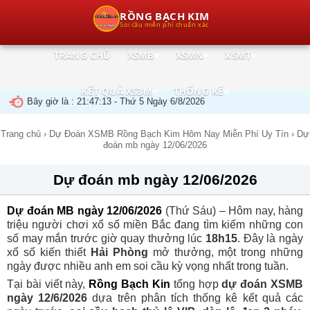
RỒNG BẠCH KIM
Soi cầu miễn phí chuẩn xác
TRANG CHỦ
XSMB
XSMN
XSMT
KẾT QUẢ XS3M
THỐNG KÊ
Bây giờ là :
21:47:14 - Thứ 5 Ngày 6/8/2026
Trang chủ
›
Dự Đoán XSMB Rồng Bạch Kim Hôm Nay Miễn Phí Uy Tín
›
Dự
đoán mb ngày 12/06/2026
Dự đoán mb ngày 12/06/2026
Dự đoán MB ngày 12/06/2026
(Thứ Sáu) – Hôm nay, hàng
triệu người chơi xổ số miền Bắc đang tìm kiếm những con
số may mắn trước giờ quay thưởng lúc
18h15
. Đây là ngày
xổ số kiến thiết
Hải Phòng
mở thưởng, một trong những
ngày được nhiều anh em soi cầu kỳ vọng nhất trong tuần.
Tại bài viết này,
Rồng Bạch Kin
tổng hợp
dự đoán XSMB
ngày 12/6/2026
dựa trên phân tích thống kê kết quả các