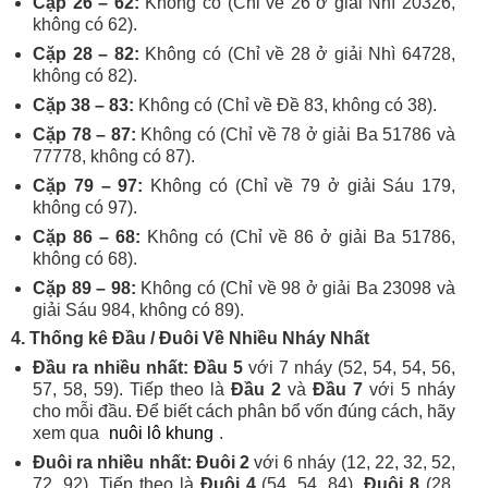
Cặp 26 – 62:
Không có (Chỉ về 26 ở giải Nhì 20326,
không có 62).
Cặp 28 – 82:
Không có (Chỉ về 28 ở giải Nhì 64728,
không có 82).
Cặp 38 – 83:
Không có (Chỉ về Đề 83, không có 38).
Cặp 78 – 87:
Không có (Chỉ về 78 ở giải Ba 51786 và
77778, không có 87).
Cặp 79 – 97:
Không có (Chỉ về 79 ở giải Sáu 179,
không có 97).
Cặp 86 – 68:
Không có (Chỉ về 86 ở giải Ba 51786,
không có 68).
Cặp 89 – 98:
Không có (Chỉ về 98 ở giải Ba 23098 và
giải Sáu 984, không có 89).
4. Thống kê Đầu / Đuôi Về Nhiều Nháy Nhất
Đầu ra nhiều nhất:
Đầu 5
với 7 nháy (52, 54, 54, 56,
57, 58, 59). Tiếp theo là
Đầu 2
và
Đầu 7
với 5 nháy
cho mỗi đầu. Để biết cách phân bổ vốn đúng cách, hãy
xem qua
nuôi lô khung
.
Đuôi ra nhiều nhất:
Đuôi 2
với 6 nháy (12, 22, 32, 52,
72, 92). Tiếp theo là
Đuôi 4
(54, 54, 84),
Đuôi 8
(28,