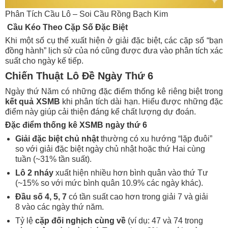
Phân Tích Cầu Lô – Soi Cầu Rồng Bạch Kim
Cầu Kéo Theo Cặp Số Đặc Biệt
Khi một số cụ thể xuất hiện ở giải đặc biệt, các cặp số “bạn
đồng hành” lịch sử của nó cũng được đưa vào phân tích xác
suất cho ngày kế tiếp.
Chiến Thuật Lô Đề Ngày Thứ 6
Ngày thứ Năm có những đặc điểm thống kê riêng biệt trong
kết quả XSMB
khi phân tích dài hạn. Hiểu được những đặc
điểm này giúp cải thiện đáng kể chất lượng dự đoán.
Đặc điểm thống kê XSMB ngày thứ 6
Giải đặc biệt chủ nhật
thường có xu hướng “lặp đuôi”
so với giải đặc biệt ngày chủ nhật hoặc thứ Hai cùng
tuần (~31% tần suất).
Lô 2 nháy
xuất hiện nhiều hơn bình quân vào thứ Tư
(~15% so với mức bình quân 10.9% các ngày khác).
Đầu số 4, 5, 7
có tần suất cao hơn trong giải 7 và giải
8 vào các ngày thứ năm.
Tỷ lệ
cặp đối nghịch cùng về
(ví dụ: 47 và 74 trong