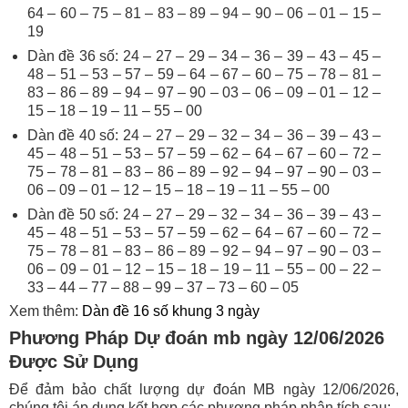
64 – 60 – 75 – 81 – 83 – 89 – 94 – 90 – 06 – 01 – 15 –
19
Dàn đề 36 số: 24 – 27 – 29 – 34 – 36 – 39 – 43 – 45 –
48 – 51 – 53 – 57 – 59 – 64 – 67 – 60 – 75 – 78 – 81 –
83 – 86 – 89 – 94 – 97 – 90 – 03 – 06 – 09 – 01 – 12 –
15 – 18 – 19 – 11 – 55 – 00
Dàn đề 40 số: 24 – 27 – 29 – 32 – 34 – 36 – 39 – 43 –
45 – 48 – 51 – 53 – 57 – 59 – 62 – 64 – 67 – 60 – 72 –
75 – 78 – 81 – 83 – 86 – 89 – 92 – 94 – 97 – 90 – 03 –
06 – 09 – 01 – 12 – 15 – 18 – 19 – 11 – 55 – 00
Dàn đề 50 số: 24 – 27 – 29 – 32 – 34 – 36 – 39 – 43 –
45 – 48 – 51 – 53 – 57 – 59 – 62 – 64 – 67 – 60 – 72 –
75 – 78 – 81 – 83 – 86 – 89 – 92 – 94 – 97 – 90 – 03 –
06 – 09 – 01 – 12 – 15 – 18 – 19 – 11 – 55 – 00 – 22 –
33 – 44 – 77 – 88 – 99 – 37 – 73 – 60 – 05
Xem thêm:
Dàn đề 16 số khung 3 ngày
Phương Pháp Dự đoán mb ngày 12/06/2026
Được Sử Dụng
Để đảm bảo chất lượng dự đoán MB ngày 12/06/2026,
chúng tôi áp dụng kết hợp các phương pháp phân tích sau: