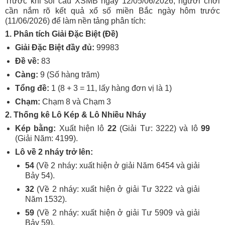
Trước khi soi cầu XSMB ngày 12/05/06/2026, người chơi
cần nắm rõ kết quả xổ số miền Bắc ngày hôm trước
(11/06/2026) để làm nền tảng phân tích:
1. Phân tích Giải Đặc Biệt (Đề)
Giải Đặc Biệt đầy đủ:
99983
Đề về:
83
Càng:
9 (Số hàng trăm)
Tổng đề:
1 (
8 + 3 = 11
, lấy hàng đơn vị là 1)
Chạm:
Chạm 8 và Chạm 3
2. Thống kê Lô Kép & Lô Nhiều Nháy
Kép bằng:
Xuất hiện lô
22
(Giải Tư: 3222) và lô
99
(Giải Năm: 4199).
Lô về 2 nháy trở lên:
54
(Về 2 nháy: xuất hiện ở giải Năm 6454 và giải
Bảy 54).
32
(Về 2 nháy: xuất hiện ở giải Tư 3222 và giải
Năm 1532).
59
(Về 2 nháy: xuất hiện ở giải Tư 5909 và giải
Bảy 59).