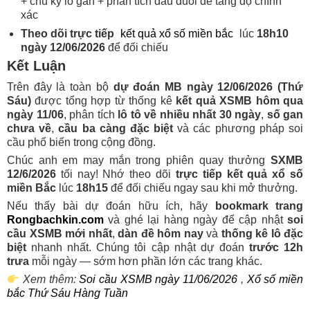
+ chu kỳ lô gan + phân tích đầu đuôi để tăng độ chính
xác
Theo dõi trực tiếp
kết quả xổ số miền bắc
lúc
18h10
ngày 12/06/2026
để đối chiếu
Kết Luận
Trên đây là toàn bộ
dự đoán MB ngày 12/06/2026 (Thứ
Sáu)
được tổng hợp từ thống kê
kết quả XSMB hôm qua
ngày 11/06
, phân tích
lô tô về nhiều nhất 30 ngày
,
số gan
chưa về
,
cầu ba càng đặc biệt
và các phương pháp soi
cầu phổ biến trong cộng đồng.
Chúc anh em may mắn trong phiên quay thưởng
SXMB
12/6/2026
tối nay! Nhớ theo dõi
trực tiếp kết quả xổ số
miền Bắc
lúc
18h15
để đối chiếu ngay sau khi mở thưởng.
Nếu thấy bài dự đoán hữu ích, hãy
bookmark trang
Rongbachkin.com
và ghé lại hàng ngày để cập nhật
soi
cầu XSMB mới nhất
,
dàn đề hôm nay
và
thống kê lô đặc
biệt
nhanh nhất. Chúng tôi cập nhật dự đoán
trước 12h
trưa
mỗi ngày — sớm hơn phần lớn các trang khác.
Xem thêm:
Soi cầu XSMB ngày 11/06/2026
,
Xổ số miền
bắc Thứ Sáu Hàng Tuần