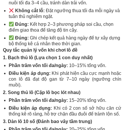
nuôi tối đa 3–4 cầu, tránh dàn trải vốn.
Không cắt lỗ:
Đặt ngưỡng thua tối đa mỗi ngày và
tuân thủ nghiêm ngặt.
Đúng:
Kết hợp 2–3 phương pháp soi cầu, chọn
điểm giao thoa để tăng độ tin cậy.
Đúng:
Ghi chép kết quả hàng ngày để tự xây dựng
bộ thống kê cá nhân theo thời gian.
Quy tắc quản lý vốn khi chơi lô đề
1. Bạch thủ lô (Lựa chọn 1 con duy nhất)
Phần trăm vốn tối đa/ngày:
10–15% tổng vốn.
Điều kiện áp dụng:
Khi phát hiện cầu cực mạnh hoặc
con lô đã đạt độ gan từ 7–10 ngày (ngưỡng chín
muồi).
2. Song thủ lô (Cặp lô bọc lót nhau)
Phần trăm vốn tối đa/ngày:
15–20% tổng vốn.
Điều kiện áp dụng:
Khi có 2 con số sở hữu căn cứ
thống kê rõ ràng, hỗ trợ chặn đầu đuôi để tránh lộn số.
3. Dàn lô 10 số (Đánh bao vây tầm trung)
Phần trăm vốn tối đa/ngày:
20–25% tổng vốn.