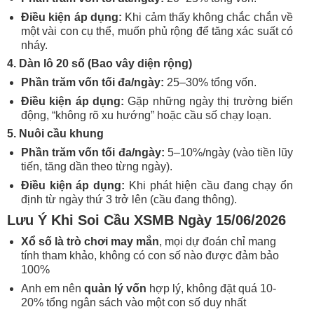
Điều kiện áp dụng:
Khi cảm thấy không chắc chắn về
một vài con cụ thể, muốn phủ rộng để tăng xác suất có
nháy.
4. Dàn lô 20 số (Bao vây diện rộng)
Phần trăm vốn tối đa/ngày:
25–30% tổng vốn.
Điều kiện áp dụng:
Gặp những ngày thị trường biến
động, “không rõ xu hướng” hoặc cầu số chạy loạn.
5. Nuôi cầu khung
Phần trăm vốn tối đa/ngày:
5–10%/ngày (vào tiền lũy
tiến, tăng dần theo từng ngày).
Điều kiện áp dụng:
Khi phát hiện cầu đang chạy ổn
định từ ngày thứ 3 trở lên (cầu đang thông).
Lưu Ý Khi Soi Cầu XSMB Ngày 15/06/2026
Xổ số là trò chơi may mắn
, mọi dự đoán chỉ mang
tính tham khảo, không có con số nào được đảm bảo
100%
Anh em nên
quản lý vốn
hợp lý, không đặt quá 10-
20% tổng ngân sách vào một con số duy nhất