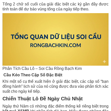
Tổng 2 chữ số cuối của giải đặc biệt các kỳ gần đây được
tính toán để dự báo vùng tổng của ngày tiếp theo.
Phân Tích Cầu Lô – Soi Cầu Rồng Bạch Kim
Cầu Kéo Theo Cặp Số Đặc Biệt
Khi một số cụ thể xuất hiện ở giải đặc biệt, các cặp số “bạn
đồng hành” lịch sử của nó cũng được đưa vào phân tích xác
suất cho ngày kế tiếp.
Chiến Thuật Lô Đề Ngày Chủ Nhật
Ngày thứ Năm có những đặc điểm thống kê riêng biệt trong