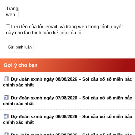
Trang
web
Lưu tên của tôi, email, và trang web trong trình duyệt
này cho lần bình luận kế tiếp của tôi.
Gợi ý cho bạn
Dự đoán sxmb ngày 08/08/2026 – Soi cầu xổ số miền bắc
chính xác nhất
Dự đoán sxmb ngày 07/08/2026 – Soi cầu xổ số miền bắc
chính xác nhất
Dự đoán sxmb ngày 06/08/2026 – Soi cầu xổ số miền bắc
chính xác nhất