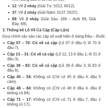
12
: Về
2 nháy
(Giải Tư: 5312, 6012).
37
: Về
2 nháy
(Giải Năm: 3137, 5537).
69
: Về
2 nháy
(Giải Sáu: 169 – đuôi 69, Giải
Bảy: 69).
3. Thống kê Lô Về Cả Cặp (Cặp Lộn)
Dựa chính xác vào các cặp số xuất hiện ở bảng Đầu – Đuôi:
Cặp 07 – 70:
Có về cả cặp
(Lô 07 ở đầu 0, lô 70 ở
đầu 7).
Cặp 13 – 31:
Có về cả cặp
(Lô 12, 13 ở đầu 1; lô 31 ở
đầu 3).
Cặp 38 – 83:
Có về cả cặp
(Lô 38 ở đầu 3, lô 83 ở
đầu 8).
Cặp 45 – 54:
Không có (Chỉ có 45 ở đầu 4, đầu 5
câm).
Cặp 48 – 84:
Không có (Chỉ có 48 ở đầu 4, đầu 8
không có 84).
Cặp 71 – 17:
Không có (Chỉ có 71 ở đầu 7, đầu 1
không có 17).