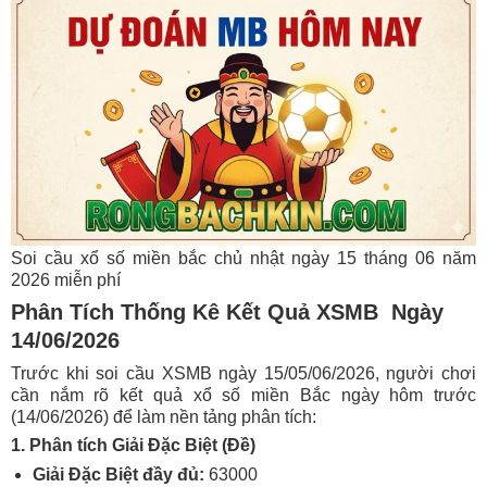
Soi cầu xổ số miền bắc chủ nhật ngày 15 tháng 06 năm
2026 miễn phí
Phân Tích Thống Kê Kết Quả XSMB Ngày
14/06/2026
Trước khi soi cầu XSMB ngày 15/05/06/2026, người chơi
cần nắm rõ kết quả xổ số miền Bắc ngày hôm trước
(14/06/2026) để làm nền tảng phân tích:
1. Phân tích Giải Đặc Biệt (Đề)
Giải Đặc Biệt đầy đủ:
63000