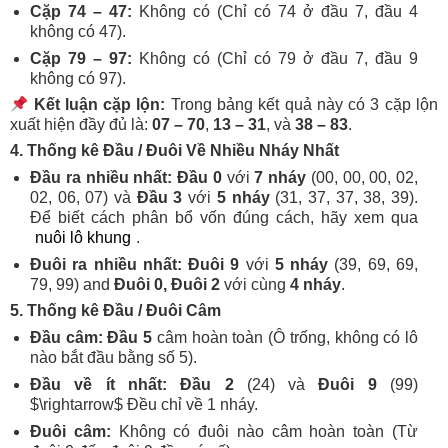
Cặp 74 – 47:
Không có (Chỉ có 74 ở đầu 7, đầu 4
không có 47).
Cặp 79 – 97:
Không có (Chỉ có 79 ở đầu 7, đầu 9
không có 97).
Kết luận cặp lộn:
Trong bảng kết quả này có 3 cặp lộn
xuất hiện đầy đủ là:
07 – 70
,
13 – 31
, và
38 – 83
.
4. Thống kê Đầu / Đuôi Về Nhiều Nháy Nhất
Đầu ra nhiều nhất:
Đầu 0
với
7 nháy
(00, 00, 00, 02,
02, 06, 07) và
Đầu 3
với
5 nháy
(31, 37, 37, 38, 39).
Để biết cách phân bổ vốn đúng cách, hãy xem qua
nuôi lô khung
.
Đuôi ra nhiều nhất:
Đuôi 9
với
5 nháy
(39, 69, 69,
79, 99) and
Đuôi 0, Đuôi 2
với cùng
4 nháy
.
5. Thống kê Đầu / Đuôi Câm
Đầu câm:
Đầu 5
câm hoàn toàn (Ô trống, không có lô
nào bắt đầu bằng số 5).
Đầu về ít nhất:
Đầu 2
(24) và
Đuôi 9
(99)
$\rightarrow$
Đều chỉ về 1 nháy.
Đuôi câm:
Không có đuôi nào câm hoàn toàn (Từ