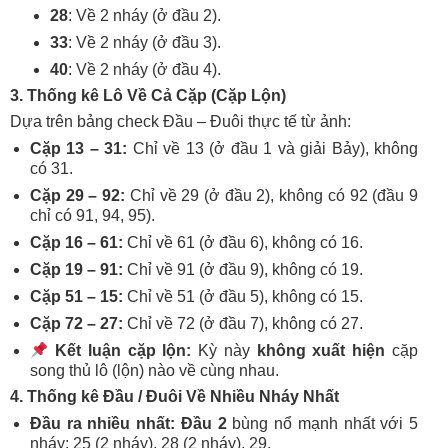
28
: Về 2 nháy (ở đầu 2).
33
: Về 2 nháy (ở đầu 3).
40
: Về 2 nháy (ở đầu 4).
3. Thống kê Lô Về Cả Cặp (Cặp Lộn)
Dựa trên bảng check Đầu – Đuôi thực tế từ ảnh:
Cặp 13 – 31:
Chỉ về 13 (ở đầu 1 và giải Bảy), không
có 31.
Cặp 29 – 92:
Chỉ về 29 (ở đầu 2), không có 92 (đầu 9
chỉ có 91, 94, 95).
Cặp 16 – 61:
Chỉ về 61 (ở đầu 6), không có 16.
Cặp 19 – 91:
Chỉ về 91 (ở đầu 9), không có 19.
Cặp 51 – 15:
Chỉ về 51 (ở đầu 5), không có 15.
Cặp 72 – 27:
Chỉ về 72 (ở đầu 7), không có 27.
Kết luận cặp lộn:
Kỳ này
không xuất hiện
cặp
song thủ lô (lộn) nào về cùng nhau.
4. Thống kê Đầu / Đuôi Về Nhiều Nháy Nhất
Đầu ra nhiều nhất:
Đầu 2
bùng nổ mạnh nhất với 5
nháy: 25 (2 nháy), 28 (2 nháy), 29.