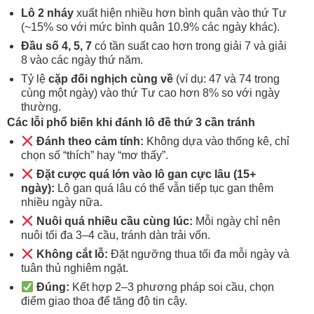
Lô 2 nháy
xuất hiện nhiều hơn bình quân vào thứ Tư
(~15% so với mức bình quân 10.9% các ngày khác).
Đầu số 4, 5, 7
có tần suất cao hơn trong giải 7 và giải
8 vào các ngày thứ năm.
Tỷ lệ
cặp đối nghịch cùng về
(ví dụ: 47 và 74 trong
cùng một ngày) vào thứ Tư cao hơn 8% so với ngày
thường.
Các lỗi phổ biến khi đánh lô đề thứ 3 cần tránh
Đánh theo cảm tính:
Không dựa vào thống kê, chỉ
chọn số “thích” hay “mơ thấy”.
Đặt cược quá lớn vào lô gan cực lâu (15+
ngày):
Lô gan quá lâu có thể vẫn tiếp tục gan thêm
nhiều ngày nữa.
Nuôi quá nhiều cầu cùng lúc:
Mỗi ngày chỉ nên
nuôi tối đa 3–4 cầu, tránh dàn trải vốn.
Không cắt lỗ:
Đặt ngưỡng thua tối đa mỗi ngày và
tuân thủ nghiêm ngặt.
Đúng:
Kết hợp 2–3 phương pháp soi cầu, chọn
điểm giao thoa để tăng độ tin cậy.