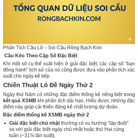
Phân Tích Cầu Lô – Soi Cầu Rồng Bạch Kim
Cầu Kéo Theo Cặp Số Đặc Biệt
Khi một số cụ thể xuất hiện ở giải đặc biệt, các cặp số “bạn
đồng hành” lịch sử của nó cũng được đưa vào phân tích xác
suất cho ngày kế tiếp.
Chiến Thuật Lô Đề Ngày Thứ 2
Ngày thứ Năm có những đặc điểm thống kê riêng biệt trong
kết quả XSMB
khi phân tích dài hạn. Hiểu được những đặc
điểm này giúp cải thiện đáng kể chất lượng dự đoán.
Đặc điểm thống kê XSMB ngày thứ 2
Giải đặc biệt chủ nhật
thường có xu hướng “lặp đuôi”
so với giải đặc biệt ngày chủ nhật hoặc thứ Hai cùng
tuần (~31% tần suất).