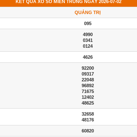
KẾT QUẢ XỔ SỐ MIỀN TRUNG NGÀY 2026-07-02
QUẢNG TRỊ
095
4990
0341
0124
4626
92200
09317
22048
96892
71675
12402
48625
32658
48176
60820