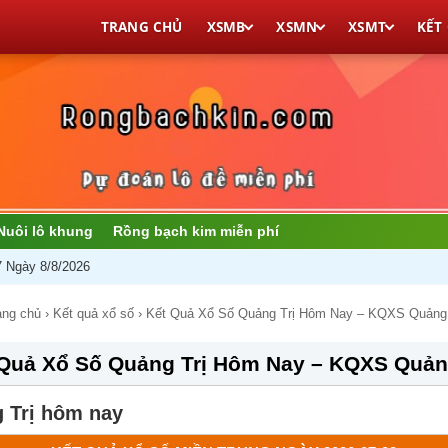
TRANG CHỦ
XSMB
XSMN
XSMT
KẾT
Nuôi lô khung
Rồng bạch kim miễn phí
7 Ngày 8/8/2026
ang chủ
›
Kết quả xổ số
›
Kết Quả Xổ Số Quảng Trị Hôm Nay – KQXS Quảng 
Quả Xổ Số Quảng Trị Hôm Nay – KQXS Quản
 Trị hôm nay