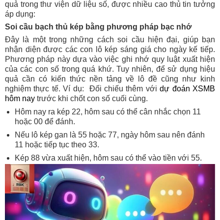
quả trong thư viện dữ liệu số, được nhiều cao thủ tin tưởng
áp dụng:
Soi cầu bạch thủ kép bằng phương pháp bạc nhớ
Đây là một trong những cách soi cầu hiện đại, giúp bạn
nhận diện được các con lô kép sáng giá cho ngày kế tiếp.
Phương pháp này dựa vào việc ghi nhớ quy luật xuất hiện
của các con số trong quá khứ. Tuy nhiên, để sử dụng hiệu
quả cần có kiến thức nền tảng về lô đề cũng như kinh
nghiệm thực tế. Ví dụ:
Đối chiếu thêm với
dự đoán XSMB
hôm nay
trước khi chốt con số cuối cùng.
Hôm nay ra kép 22, hôm sau có thể cân nhắc chọn 11
hoặc 00 để đánh.
Nếu lô kép gan là 55 hoặc 77, ngày hôm sau nên đánh
11 hoặc tiếp tục theo 33.
Kép 88 vừa xuất hiện, hôm sau có thể vào tiền với 55.