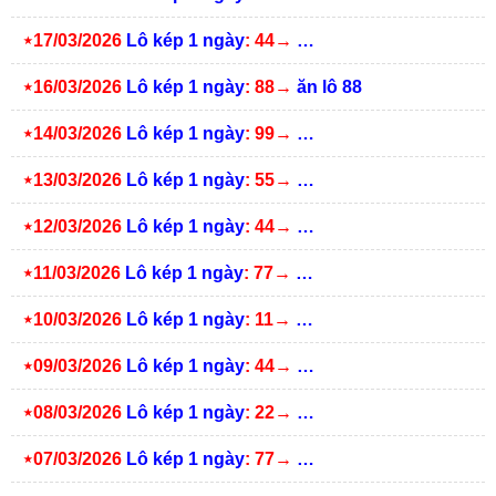
⋆17/03/2026
Lô kép 1 ngày
: 44→
…
⋆16/03/2026
Lô kép 1 ngày
: 88→
ăn lô 88
⋆14/03/2026
Lô kép 1 ngày
: 99→
…
⋆13/03/2026
Lô kép 1 ngày
: 55→
…
⋆12/03/2026
Lô kép 1 ngày
: 44→
…
⋆11/03/2026
Lô kép 1 ngày
: 77→
…
⋆10/03/2026
Lô kép 1 ngày
: 11→
…
⋆09/03/2026
Lô kép 1 ngày
: 44→
…
⋆08/03/2026
Lô kép 1 ngày
: 22→
…
⋆07/03/2026
Lô kép 1 ngày
: 77→
…