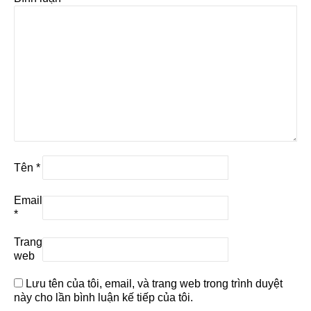
Tên
*
Email
*
Trang
web
Lưu tên của tôi, email, và trang web trong trình duyệt
này cho lần bình luận kế tiếp của tôi.