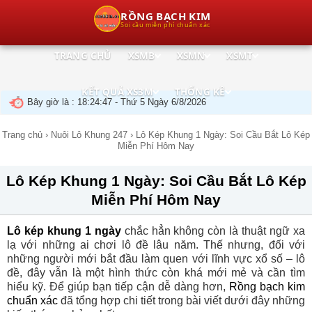
RỒNG BẠCH KIM
Soi cầu miễn phí chuẩn xác
TRANG CHỦ
XSMB
XSMN
XSMT
KẾT QUẢ XS3M
THỐNG KÊ
Bây giờ là :
18:24:48 - Thứ 5 Ngày 6/8/2026
Trang chủ
›
Nuôi Lô Khung 247
›
Lô Kép Khung 1 Ngày: Soi Cầu Bắt Lô Kép
Miễn Phí Hôm Nay
Lô Kép Khung 1 Ngày: Soi Cầu Bắt Lô Kép
Miễn Phí Hôm Nay
Lô kép khung 1 ngày
chắc hẳn không còn là thuật ngữ xa
lạ với những ai chơi lô đề lâu năm. Thế nhưng, đối với
những người mới bắt đầu làm quen với lĩnh vực xổ số – lô
đề, đây vẫn là một hình thức còn khá mới mẻ và cần tìm
hiểu kỹ. Để giúp bạn tiếp cận dễ dàng hơn,
Rồng bạch kim
chuẩn xác
đã tổng hợp chi tiết trong bài viết dưới đây những