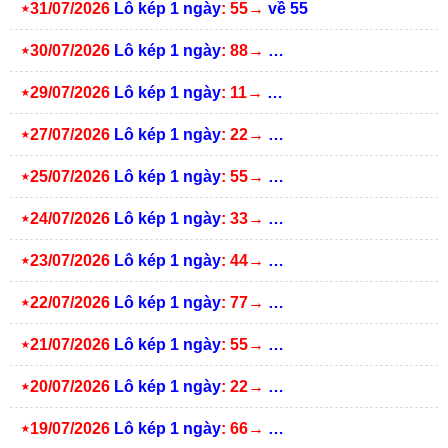
⋆31/07/2026
Lô kép 1 ngày
: 55→
về 55
⋆30/07/2026
Lô kép 1 ngày
: 88→
…
⋆29/07/2026
Lô kép 1 ngày
: 11→
…
⋆27/07/2026
Lô kép 1 ngày
: 22→
…
⋆25/07/2026
Lô kép 1 ngày
: 55→
…
⋆24/07/2026
Lô kép 1 ngày
: 33→
…
⋆23/07/2026
Lô kép 1 ngày
: 44→
…
⋆22/07/2026
Lô kép 1 ngày
: 77→
…
⋆21/07/2026
Lô kép 1 ngày
: 55→
…
⋆20/07/2026
Lô kép 1 ngày
: 22→
…
⋆19/07/2026
Lô kép 1 ngày
: 66→
…