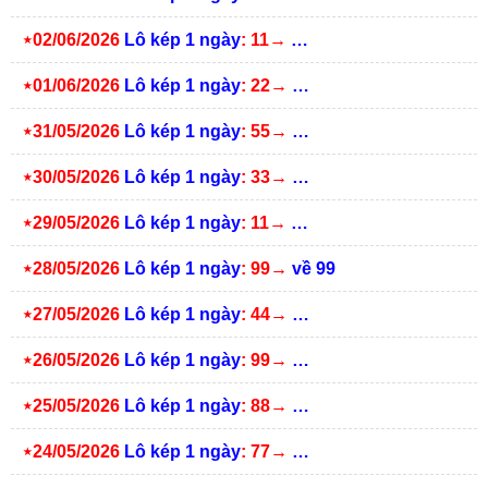
⋆02/06/2026
Lô kép 1 ngày
: 11→
…
⋆01/06/2026
Lô kép 1 ngày
: 22→
…
⋆31/05/2026
Lô kép 1 ngày
: 55→
…
⋆30/05/2026
Lô kép 1 ngày
: 33→
…
⋆29/05/2026
Lô kép 1 ngày
: 11→
…
⋆28/05/2026
Lô kép 1 ngày
: 99→
về 99
⋆27/05/2026
Lô kép 1 ngày
: 44→
…
⋆26/05/2026
Lô kép 1 ngày
: 99→
…
⋆25/05/2026
Lô kép 1 ngày
: 88→
…
⋆24/05/2026
Lô kép 1 ngày
: 77→
…