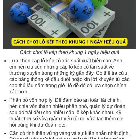
Cách chơi lô kép theo khung 1 ngày hiệu quả
Lựa chọn cặp lô kép có xác suất xuất hiện cao: Anh
em nên ưu tiên những cặp lô kép có tần suất về
thường xuyên trong những kỳ gần đây. Có thể tra cứu
các bảng thống kê đầu đuôi hoặc xin lời khuyên từ các
cao thủ lâu năm trong giới lô đề để có lựa chọn chính
xác hơn.
Phân bổ vốn hợp lý: Để đảm bảo an toàn tài chính,
nên chia vốn thành nhiều phần nhỏ, quản lý dự đoán
sau đó trải đều cho nhiều cặp lô kép khác nhau. Kỹ
thuật chơi số vừa giảm thiểu rủi ro, vừa tạo thêm cơ
hội trúng khi dự đoán loto.
Cần có tinh thần vững vàng và sự kiên nhẫn nhất định.