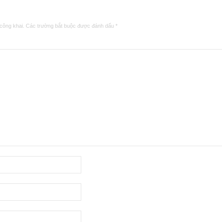
công khai.
Các trường bắt buộc được đánh dấu
*