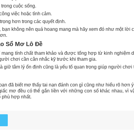
 trong cuộc sống.
công việc hoặc tình cảm.
trọng hơn trong các quyết định.
ày, bạn không nên quá hoang mang mà hãy xem đó như một lời c
hơn.
ảo Sổ Mơ Lô Đề
 mang tính chất tham khảo và được tổng hợp từ kinh nghiệm d
gười chơi cần cân nhắc kỹ trước khi tham gia.
và giữ tâm lý ổn định cũng là yếu tố quan trọng giúp người chơi 
 bạn đã biết mơ thấy tai nạn đánh con gì cũng như hiểu rõ hơn
g giấc mơ đều có thể gắn liền với những con số khác nhau, vì 
 phù hợp nhất.
book
Twitter