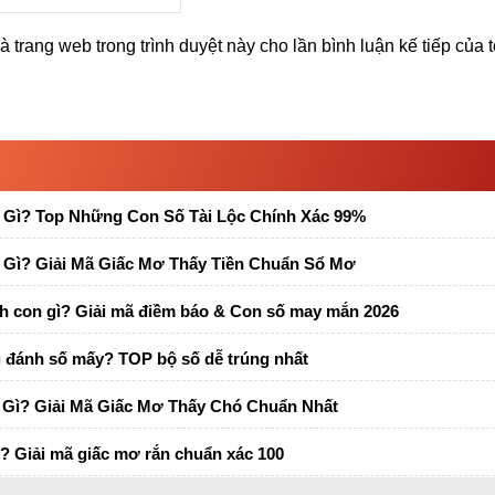
và trang web trong trình duyệt này cho lần bình luận kế tiếp của t
Gì? Top Những Con Số Tài Lộc Chính Xác 99%
 Gì? Giải Mã Giấc Mơ Thấy Tiền Chuẩn Sổ Mơ
h con gì? Giải mã điềm báo & Con số may mắn 2026
đánh số mấy? TOP bộ số dễ trúng nhất
Gì? Giải Mã Giấc Mơ Thấy Chó Chuẩn Nhất
? Giải mã giấc mơ rắn chuẩn xác 100