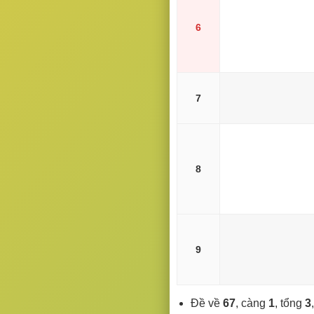
6
7
8
9
Đề về
67
, càng
1
, tổng
3