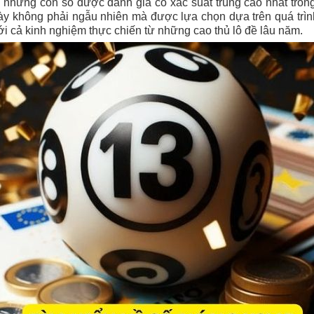
 những con số được đánh giá có xác suất trúng cao nhất tron
y không phải ngẫu nhiên mà được lựa chọn dựa trên quá trình
ới cả kinh nghiệm thực chiến từ những cao thủ lô đề lâu năm.