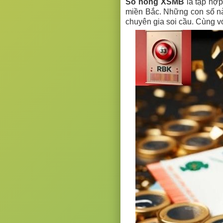
So nong XSMB
là tập hợp
miền Bắc. Những con số nà
chuyên gia soi cầu. Cùng v