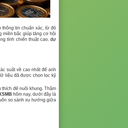
thông tin chuẩn xác, từ đó
g miền bắc giúp tăng cơ hội
g tính chiến thuật cao.
dự
ác suất về cao nhất để anh
dữ liệu đã được chọn lọc kỹ
u thích để nuôi khung. Thậm
 XSMB
hôm nay, dưới đây là
ốn so sánh xu hướng giữa