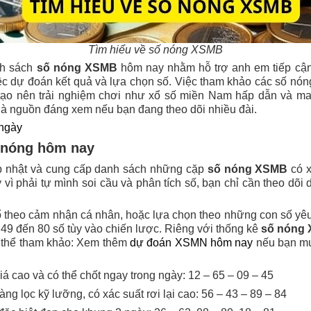
Tìm hiểu về số nóng XSMB
nh sách
số nóng XSMB
hôm nay nhằm hỗ trợ anh em tiếp cận 
ệc dự đoán kết quả và lựa chọn số. Việc tham khảo các số nón
tạo nên trải nghiệm chơi như xổ số miền Nam hấp dẫn và man
à nguồn đáng xem nếu bạn đang theo dõi nhiều đài.
 ngày
ố nóng hôm nay
ập nhật và cung cấp danh sách những cặp
số nóng XSMB
có x
vì phải tự mình soi cầu và phân tích số, bạn chỉ cần theo dõi 
ố theo cảm nhận cá nhân, hoặc lựa chọn theo những con số yê
 49 đến 80 số tùy vào chiến lược. Riêng với thống kê
số nóng
thể tham khảo:
Xem thêm
dự đoán XSMN hôm nay
nếu bạn mu
 cao và có thể chốt ngay trong ngày: 12 – 65 – 09 – 45
g lọc kỹ lưỡng, có xác suất rơi lại cao: 56 – 43 – 89 – 84