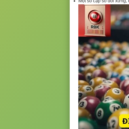
Một số cặp số đối xứng, 