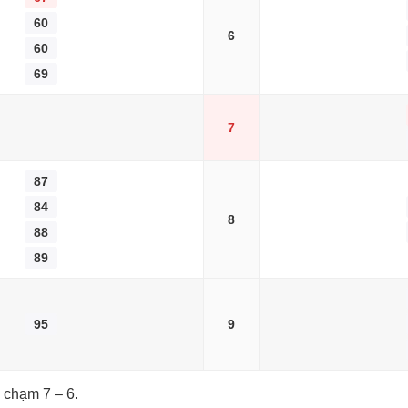
60
6
60
69
7
87
84
8
88
89
95
9
, chạm 7 – 6.