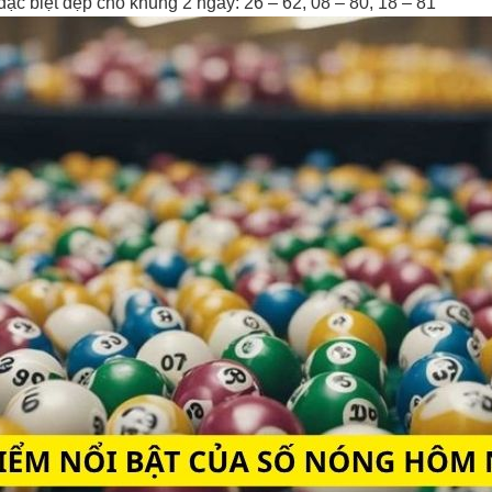
đặc biệt đẹp cho khung 2 ngày: 26 – 62, 08 – 80, 18 – 81