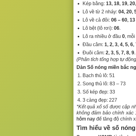
Kép bằng:
13, 18, 19, 20,
Lô về từ 2 nháy:
04, 20, 
Lô về cả đôi:
06 – 60, 13
Lô bệt (lô rơi):
06
.
Lô ra nhiều ở đầu
0
, mỗ
Đầu câm:
1, 2, 3, 4, 5, 6,
Đuôi câm:
2, 3, 5, 7, 8, 9
.
(Phân tích tổng hợp tự độn
Dàn Số nóng miền bắc ng
Bạch thủ lô: 51
Song thủ lô: 83 – 73
Số kép đẹp: 33
3 càng đẹp: 227
*Kết quả xổ số được cập nh
không đảm bảo chính xác 
hôm nay
để tăng độ chính x
Tìm hiểu về số nón