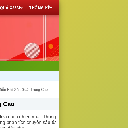
 QUẢ XS3M
THỐNG KÊ
ễn Phí Xác Suất Trúng Cao
g Cao
lựa chọn nhiều nhất. Thống
ùng phân tích chuyên sâu từ