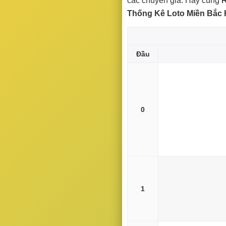
các chuyên gia. Hãy cùng
R
Thống Kê Loto Miền Bắc 
Đầu
0
1