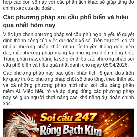
hợp các con số này với các phân tích khác sẽ giúp tăng độ
chính xác của dự đoán.
Các phương pháp soi cầu phổ biến và hiệu
quả nhất hôm nay
Việc lựa chọn phương pháp soi cầu phù hợp là yếu tố quyết
định thành công của việc dự đoán xổ số. Trên thực tế, có rất
nhiều phương pháp khác nhau, từ truyền thống đến hiện
đại, mỗi phương pháp mang lại những ưu điểm riêng biệt.
Trong phần này, chúng ta sẽ giới thiệu các phương pháp soi
cầu phổ biến và hiệu quả nhất dành cho ngày 05/04/2026.
Các phương pháp này bao gồm phân tích
lô gan
, dựa trên
kỳ quay trước, phương pháp chốt số theo tổng, theo thần số,
và cả những phương pháp mới như soi cầu bằng phần
mềm AI. Việc hiểu rõ và áp dụng đúng các phương pháp
này sẽ giúp người chơi nâng cao khả năng dự đoán chính
xác.