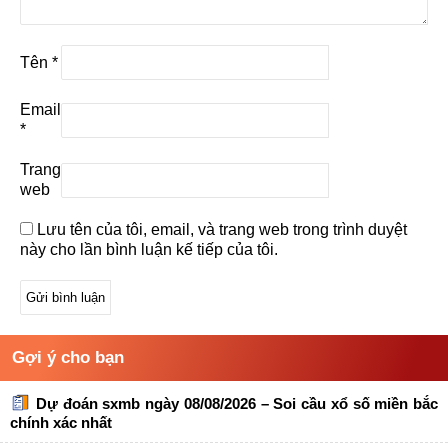
Tên
*
Email
*
Trang
web
Lưu tên của tôi, email, và trang web trong trình duyệt
này cho lần bình luận kế tiếp của tôi.
Gợi ý cho bạn
Dự đoán sxmb ngày 08/08/2026 – Soi cầu xổ số miền bắc
chính xác nhất