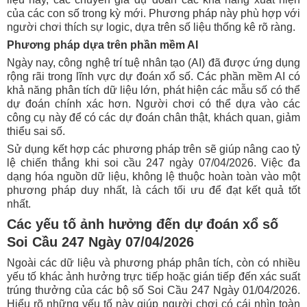
của các con số trong kỳ mới. Phương pháp này phù hợp với
người chơi thích sự logic, dựa trên số liệu thống kê rõ ràng.
Phương pháp dựa trên phần mềm AI
Ngày nay, công nghệ trí tuệ nhân tạo (AI) đã được ứng dụng
rộng rãi trong lĩnh vực dự đoán xổ số. Các phần mềm AI có
khả năng phân tích dữ liệu lớn, phát hiện các mẫu số có thể
dự đoán chính xác hơn. Người chơi có thể dựa vào các
công cụ này để có các dự đoán chân thật, khách quan, giảm
thiểu sai số.
Sử dụng kết hợp các phương pháp trên sẽ giúp nâng cao tỷ
lệ chiến thắng khi soi cầu 247 ngày 07/04/2026. Việc đa
dạng hóa nguồn dữ liệu, không lệ thuộc hoàn toàn vào một
phương pháp duy nhất, là cách tối ưu để đạt kết quả tốt
nhất.
Các yếu tố ảnh hưởng đến dự đoán xổ số
Soi Cầu 247 Ngày 07/04/2026
Ngoài các dữ liệu và phương pháp phân tích, còn có nhiều
yếu tố khác ảnh hưởng trực tiếp hoặc gián tiếp đến xác suất
trúng thưởng của các bộ số Soi Cầu 247 Ngày 01/04/2026.
Hiểu rõ những yếu tố này giúp người chơi có cái nhìn toàn