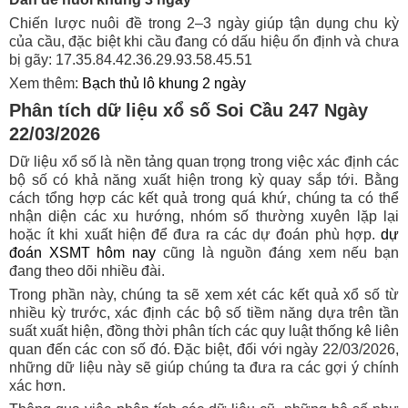
Chiến lược nuôi đề trong 2–3 ngày giúp tận dụng chu kỳ
của cầu, đặc biệt khi cầu đang có dấu hiệu ổn định và chưa
bị gãy: 17.35.84.42.36.29.93.58.45.51
Xem thêm:
Bạch thủ lô khung 2 ngày
Phân tích dữ liệu xổ số Soi Cầu 247 Ngày
22/03/2026
Dữ liệu xổ số là nền tảng quan trọng trong việc xác định các
bộ số có khả năng xuất hiện trong kỳ quay sắp tới. Bằng
cách tổng hợp các kết quả trong quá khứ, chúng ta có thể
nhận diện các xu hướng, nhóm số thường xuyên lặp lại
hoặc ít khi xuất hiện để đưa ra các dự đoán phù hợp.
dự
đoán XSMT hôm nay
cũng là nguồn đáng xem nếu bạn
đang theo dõi nhiều đài.
Trong phần này, chúng ta sẽ xem xét các kết quả xổ số từ
nhiều kỳ trước, xác định các bộ số tiềm năng dựa trên tần
suất xuất hiện, đồng thời phân tích các quy luật thống kê liên
quan đến các con số đó. Đặc biệt, đối với ngày 22/03/2026,
những dữ liệu này sẽ giúp chúng ta đưa ra các gợi ý chính
xác hơn.