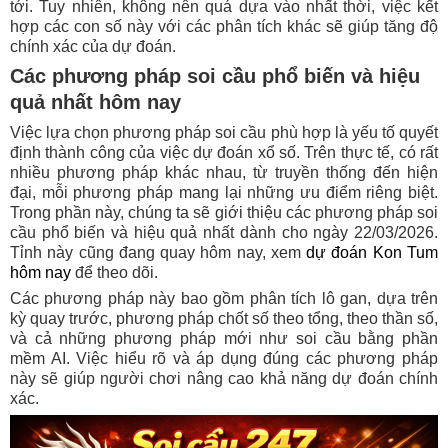
tới. Tuy nhiên, không nên quá dựa vào nhất thời, việc kết
hợp các con số này với các phân tích khác sẽ giúp tăng độ
chính xác của dự đoán.
Các phương pháp soi cầu phổ biến và hiệu
quả nhất hôm nay
Việc lựa chọn phương pháp soi cầu phù hợp là yếu tố quyết
định thành công của việc dự đoán xổ số. Trên thực tế, có rất
nhiều phương pháp khác nhau, từ truyền thống đến hiện
đại, mỗi phương pháp mang lại những ưu điểm riêng biệt.
Trong phần này, chúng ta sẽ giới thiệu các phương pháp soi
cầu phổ biến và hiệu quả nhất dành cho ngày 22/03/2026.
Tỉnh này cũng đang quay hôm nay, xem
dự đoán Kon Tum
hôm nay
để theo dõi.
Các phương pháp này bao gồm phân tích lô gan, dựa trên
kỳ quay trước, phương pháp chốt số theo tổng, theo thần số,
và cả những phương pháp mới như soi cầu bằng phần
mềm AI. Việc hiểu rõ và áp dụng đúng các phương pháp
này sẽ giúp người chơi nâng cao khả năng dự đoán chính
xác.