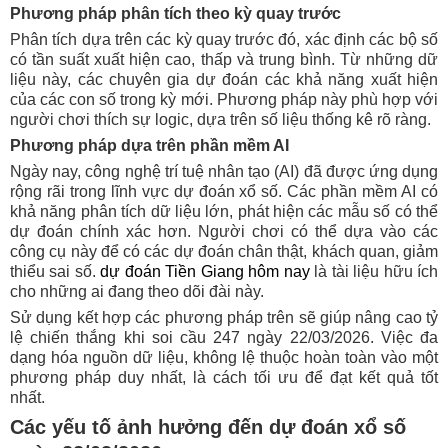
Phương pháp phân tích theo kỳ quay trước
Phân tích dựa trên các kỳ quay trước đó, xác định các bộ số
có tần suất xuất hiện cao, thấp và trung bình. Từ những dữ
liệu này, các chuyên gia dự đoán các khả năng xuất hiện
của các con số trong kỳ mới. Phương pháp này phù hợp với
người chơi thích sự logic, dựa trên số liệu thống kê rõ ràng.
Phương pháp dựa trên phần mềm AI
Ngày nay, công nghệ trí tuệ nhân tạo (AI) đã được ứng dụng
rộng rãi trong lĩnh vực dự đoán xổ số. Các phần mềm AI có
khả năng phân tích dữ liệu lớn, phát hiện các mẫu số có thể
dự đoán chính xác hơn. Người chơi có thể dựa vào các
công cụ này để có các dự đoán chân thật, khách quan, giảm
thiểu sai số.
dự đoán Tiền Giang hôm nay
là tài liệu hữu ích
cho những ai đang theo dõi đài này.
Sử dụng kết hợp các phương pháp trên sẽ giúp nâng cao tỷ
lệ chiến thắng khi soi cầu 247 ngày 22/03/2026. Việc đa
dạng hóa nguồn dữ liệu, không lệ thuộc hoàn toàn vào một
phương pháp duy nhất, là cách tối ưu để đạt kết quả tốt
nhất.
Các yếu tố ảnh hưởng đến dự đoán xổ số