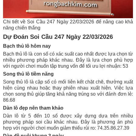
Chi tiết về Soi Cầu 247 Ngày 22/03/2026 để nâng cao khả
năng chiến thắng
Dự Đoán Soi Cầu 247 Ngày 22/03/2026
Bạch thủ lô hôm nay
Bạch thủ lô là con số có xác suất cao nhất được lựa chọn từ
nhiều phương pháp khác nhau. Đây là lựa chọn phù hợp
với người chơi muốn tập trung vốn để tối ưu lợi nhuận: 53
Song thủ lô tiềm năng
Song thủ lô là cặp số có mối liên kết chặt chẽ, thường xuất
hiện cùng nhau hoặc thay phiên nhau xuất hiện. Việc lựa
chọn song thủ giúp tăng khả năng trúng so với đánh đơn lẻ:
86.68
Dàn lô đẹp nên tham khảo
Dàn lô từ 5 đến 10 số được xây dựng dựa trên nhiều
phương pháp soi cầu khác nhau. Đây là phương án phù
hợp với người chơi muốn giảm thiểu rủi ro: 74.35.86.27.39
Dàn đề nuôi khung 3 ngày