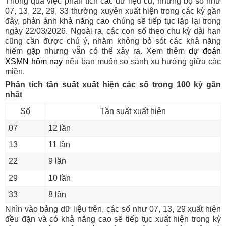
Thông qua việc phân tích các dữ liệu cũ, những bộ số như
07, 13, 22, 29, 33 thường xuyên xuất hiện trong các kỳ gần
đây, phản ánh khả năng cao chúng sẽ tiếp tục lặp lại trong
ngày 22/03/2026. Ngoài ra, các con số theo chu kỳ dài hạn
cũng cần được chú ý, nhằm không bỏ sót các khả năng
hiếm gặp nhưng vẫn có thể xảy ra. Xem thêm
dự đoán
XSMN hôm nay
nếu bạn muốn so sánh xu hướng giữa các
miền.
Phân tích tần suất xuất hiện các số trong 100 kỳ gần
nhất
Số
Tần suất xuất hiện
07
12 lần
13
11 lần
22
9 lần
29
10 lần
33
8 lần
Nhìn vào bảng dữ liệu trên, các số như 07, 13, 29 xuất hiện
đều đặn và có khả năng cao sẽ tiếp tục xuất hiện trong kỳ