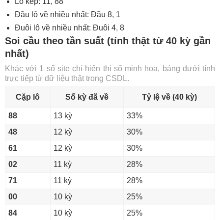
Lô kép: 11, 88
Đầu lô về nhiều nhất: Đầu 8, 1
Đuôi lô về nhiều nhất: Đuôi 4, 8
Soi cầu theo tần suất (tính thật từ 40 kỳ gần
nhất)
Khác với 1 số site chỉ hiển thị số minh họa, bảng dưới tính
trực tiếp từ dữ liệu thật trong CSDL.
Cặp lô
Số kỳ đã về
Tỷ lệ về (40 kỳ)
88
13 kỳ
33%
48
12 kỳ
30%
61
12 kỳ
30%
02
11 kỳ
28%
71
11 kỳ
28%
00
10 kỳ
25%
84
10 kỳ
25%