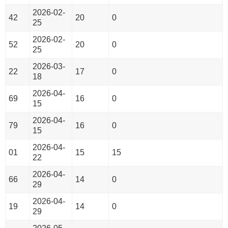
2026-02-
42
20
0
25
2026-02-
52
20
0
25
2026-03-
22
17
0
18
2026-04-
69
16
0
15
2026-04-
79
16
0
15
2026-04-
01
15
15
22
2026-04-
66
14
0
29
2026-04-
19
14
0
29