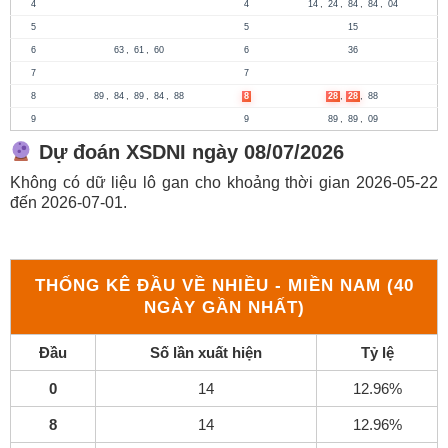
,
,
,
,
4
4
14
24
84
84
04
5
5
15
,
,
6
63
61
60
6
36
7
7
,
,
,
,
,
,
8
89
84
89
84
88
8
28
28
88
,
,
9
9
89
89
09
Dự đoán XSDNI ngày 08/07/2026
Không có dữ liệu lô gan cho khoảng thời gian 2026-05-22
đến 2026-07-01.
THỐNG KÊ ĐẦU VỀ NHIỀU - MIỀN NAM (40
NGÀY GẦN NHẤT)
Đầu
Số lần xuất hiện
Tỷ lệ
0
14
12.96%
8
14
12.96%