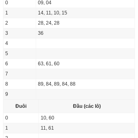
0
09, 04
1
14, 11, 10, 15
2
28, 24, 28
3
36
4
5
6
63, 61, 60
7
8
89, 84, 89, 84, 88
9
Đuôi
Đầu (các lô)
0
10, 60
1
11, 61