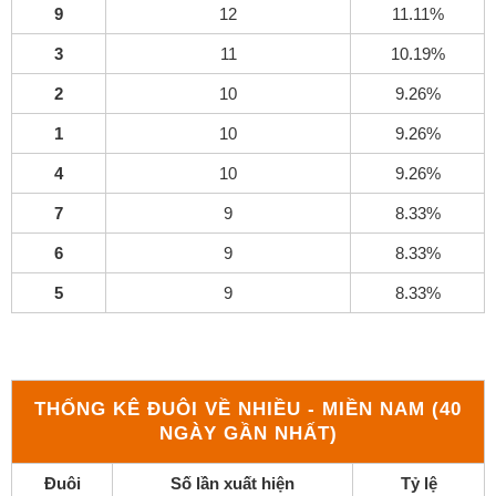
9
12
11.11%
3
11
10.19%
2
10
9.26%
1
10
9.26%
4
10
9.26%
7
9
8.33%
6
9
8.33%
5
9
8.33%
THỐNG KÊ ĐUÔI VỀ NHIỀU - MIỀN NAM (40
NGÀY GẦN NHẤT)
Đuôi
Số lần xuất hiện
Tỷ lệ