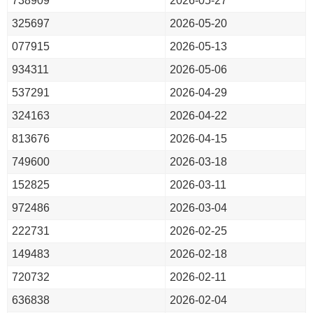
738909
2026-05-27
325697
2026-05-20
077915
2026-05-13
934311
2026-05-06
537291
2026-04-29
324163
2026-04-22
813676
2026-04-15
749600
2026-03-18
152825
2026-03-11
972486
2026-03-04
222731
2026-02-25
149483
2026-02-18
720732
2026-02-11
636838
2026-02-04