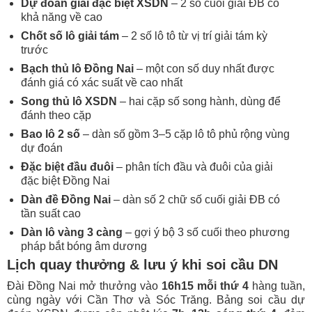
Dự đoán giải đặc biệt XSDN
– 2 số cuối giải ĐB có
khả năng về cao
Chốt số lô giải tám
– 2 số lô tô từ vị trí giải tám kỳ
trước
Bạch thủ lô Đồng Nai
– một con số duy nhất được
đánh giá có xác suất về cao nhất
Song thủ lô XSDN
– hai cặp số song hành, dùng để
đánh theo cặp
Bao lô 2 số
– dàn số gồm 3–5 cặp lô tô phủ rộng vùng
dự đoán
Đặc biệt đầu đuôi
– phân tích đầu và đuôi của giải
đặc biệt Đồng Nai
Dàn đề Đồng Nai
– dàn số 2 chữ số cuối giải ĐB có
tần suất cao
Dàn lô vàng 3 càng
– gợi ý bộ 3 số cuối theo phương
pháp bắt bóng âm dương
Lịch quay thưởng & lưu ý khi soi cầu DN
Đài Đồng Nai mở thưởng vào
16h15 mỗi thứ 4
hàng tuần,
cùng ngày với Cần Thơ và Sóc Trăng. Bảng soi cầu dự