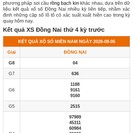
phương pháp soi cầu
rồng bạch kin
khác nhau, dựa trên dữ
liệu kết quả xổ số Đồng Nai nhiều kỳ liên tiếp, nhằm xác
định những cặp số lô tô có xác suất xuất hiện cao trong kỳ
quay hôm nay.
Kết quả XS Đồng Nai thứ 4 kỳ trước
KẾT QUẢ XỔ SỐ MIỀN NAM NGÀY 2026-08-05
Giải
ĐỒNG NAI
G8
04
G7
636
1188
G6
9161
9160
G5
2515
97989
45311
60984