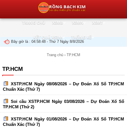
RỒNG BẠCH KIM
Soi cầu miễn phí chuẩn xác
TRANG CHỦ
XSMB
XSMN
XSMT
KẾT QUẢ XS3M
THỐNG KÊ
Bây giờ là :
04:58:48 - Thứ 7 Ngày 8/8/2026
Trang chủ
›
TP.HCM
TP.HCM
XSTP.HCM Ngày 08/08/2026 – Dự Đoán Xổ Số TP.HCM
Chuẩn Xác (Thứ 7)
Soi cầu XSTP.HCM Ngày 03/08/2026 – Dự Đoán Xổ Số
TP.HCM (Thứ 2)
XSTP.HCM Ngày 01/08/2026 – Dự Đoán Xổ Số TP.HCM
Chuẩn Xác (Thứ 7)