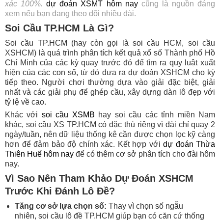
xác 100%.
dự đoán XSMT hôm nay
cũng là nguồn đáng
xem nếu bạn đang theo dõi nhiều đài.
Soi Cầu TP.HCM Là Gì?
Soi cầu TP.HCM (hay còn gọi là soi cầu HCM, soi cầu
XSHCM) là quá trình phân tích kết quả xổ số Thành phố Hồ
Chí Minh của các kỳ quay trước đó để tìm ra quy luật xuất
hiện của các con số, từ đó đưa ra dự đoán XSHCM cho kỳ
tiếp theo. Người chơi thường dựa vào giải đặc biệt, giải
nhất và các giải phụ để ghép cầu, xây dựng dàn lô đẹp với
tỷ lệ về cao.
Khác với
soi cầu XSMB
hay soi cầu các tỉnh miền Nam
khác, soi cầu XS TP.HCM có đặc thù riêng vì đài chỉ quay 2
ngày/tuần, nên dữ liệu thống kê cần được chọn lọc kỹ càng
hơn để đảm bảo độ chính xác. Kết hợp với
dự đoán Thừa
Thiên Huế hôm nay
để có thêm cơ sở phân tích cho đài hôm
nay.
Vì Sao Nên Tham Khảo Dự Đoán XSHCM
Trước Khi Đánh Lô Đề?
Tăng cơ sở lựa chọn số:
Thay vì chọn số ngẫu
nhiên, soi cầu lô đề TP.HCM giúp bạn có căn cứ thống