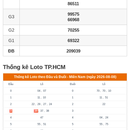
86511
99575
G3
66968
G2
70255
G1
69322
ĐB
209039
Thống kê Loto TP.HCM
Thống kê Loto theo Đầu và Đuôi - Miền Nam (ngày 2026-08-08)
Đầu
Lô
Đuôi
Lô
,
,
,
0
04
07
0
70
70
10
,
,
1
11
10
1
11
51
,
,
,
2
22
29
27
24
2
22
,
,
3
39
37
38
3
,
4
47
4
04
24
,
,
5
55
51
5
55
75