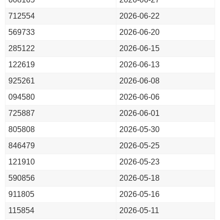
712554
2026-06-22
569733
2026-06-20
285122
2026-06-15
122619
2026-06-13
925261
2026-06-08
094580
2026-06-06
725887
2026-06-01
805808
2026-05-30
846479
2026-05-25
121910
2026-05-23
590856
2026-05-18
911805
2026-05-16
115854
2026-05-11