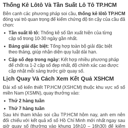
Thống Kê Lôtô Và Tần Suất Lô Tô TP.HCM
Bên cạnh các phương pháp soi cầu,
thống kê lôtô TP.HCM
đóng vai trò quan trọng để kiểm chứng độ tin cậy của cầu đã
chọn:
Tần suất lô tô:
Thống kê số lần xuất hiện của từng
cặp số trong 10-30 ngày gần nhất.
Bảng giải đặc biệt:
Tổng hợp toàn bộ giải đặc biệt
theo tháng, giúp nhận diện quy luật dài hạn.
Cặp số đẹp trong ngày:
Kết hợp nhiều phương pháp
để chốt ra 1-2 cặp số đẹp nhất, độ chính xác cao được
cập nhật mỗi sáng trước giờ quay số.
Lịch Quay Và Cách Xem Kết Quả XSHCM
Đài xổ số kiến thiết TP.HCM (XSHCM) thuộc khu vực xổ số
miền Nam (XSMN), quay thưởng vào:
Thứ 2 hàng tuần
Thứ 7 hàng tuần
Sau khi tham khảo soi cầu TP.HCM hôm nay, anh em nên
đối chiếu với kết quả xổ số Hồ Chí Minh mới nhất ngay sau
giờ quay số (thường vào khung 16h10 – 16h30) để kiểm