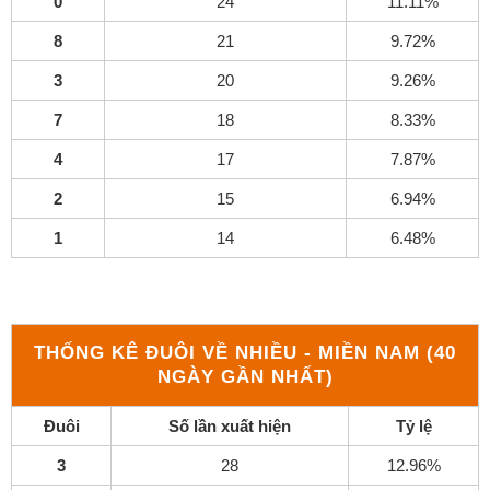
0
24
11.11%
8
21
9.72%
3
20
9.26%
7
18
8.33%
4
17
7.87%
2
15
6.94%
1
14
6.48%
THỐNG KÊ ĐUÔI VỀ NHIỀU - MIỀN NAM (40
NGÀY GẦN NHẤT)
Đuôi
Số lần xuất hiện
Tỷ lệ
3
28
12.96%