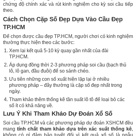
chứng độ chính xác và rút kinh nghiệm cho kỳ soi cầu tiếp
theo.
Cách Chọn Cặp Số Đẹp Dựa Vào Cầu Đẹp
TP.HCM
Để chọn được cầu đẹp TP.HCM, người chơi có kinh nghiệm
thường thực hiện theo các bước:
Xem lại kết quả 5-10 kỳ quay gần nhất của đài
TP.HCM.
Áp dụng đồng thời 2-3 phương pháp soi cầu (bạch thủ
lô, lô gan, đầu đuôi) để so sánh chéo.
Ưu tiên những con số xuất hiện lặp lại ở nhiều
phương pháp – đây thường là cặp số đẹp nhất trong
ngày.
Tham khảo thêm thống kê tần suất lô tô để loại bỏ các
số ít có khả năng về.
Lưu Ý Khi Tham Khảo Dự Đoán Xổ Số
Soi cầu TP.HCM và các phương pháp dự đoán XSHCM đều
mang
tính chất tham khảo dựa trên xác suất thống kê
,
không có gì đảm bảo tuyệt đối vì kết quả xổ số là ngẫu