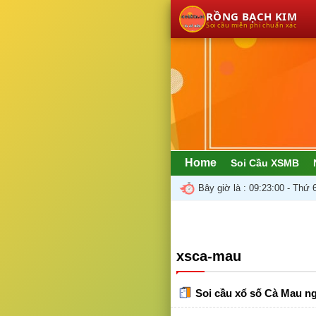
RỒNG BẠCH KIM
Soi cầu miễn phí chuẩn xác
Home
Soi Cầu XSMB
Bây giờ là :
09:23:01 - Thứ 
xsca-mau
Soi cầu xổ số Cà Mau n