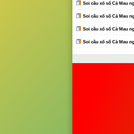
Soi cầu xổ số Cà Mau n
Soi cầu xổ số Cà Mau n
Soi cầu xổ số Cà Mau n
Soi cầu xổ số Cà Mau n