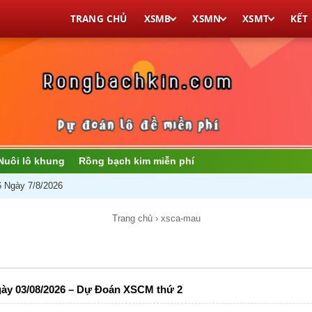
TRANG CHỦ
XSMB
XSMN
XSMT
KẾT
Nuôi lô khung
Rồng bạch kim miễn phí
6 Ngày 7/8/2026
Trang chủ
›
xsca-mau
gày 03/08/2026 – Dự Đoán XSCM thứ 2