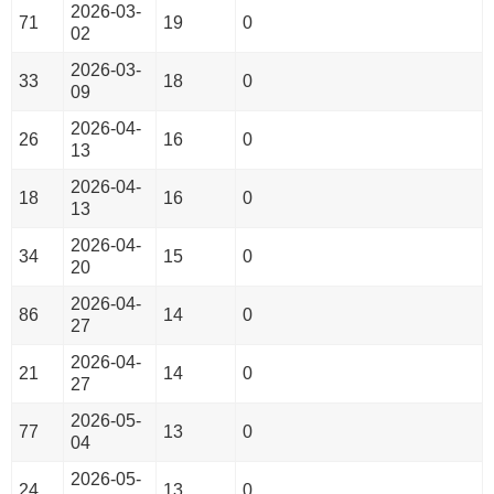
2026-03-
71
19
0
02
2026-03-
33
18
0
09
2026-04-
26
16
0
13
2026-04-
18
16
0
13
2026-04-
34
15
0
20
2026-04-
86
14
0
27
2026-04-
21
14
0
27
2026-05-
77
13
0
04
2026-05-
24
13
0