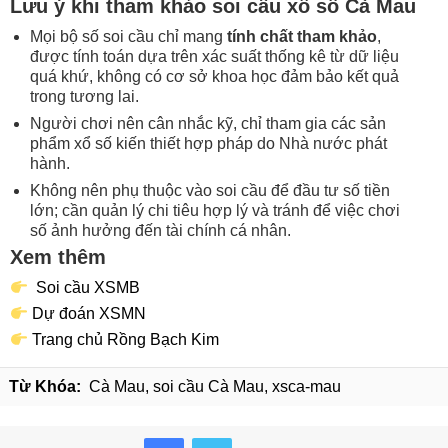
Lưu ý khi tham khảo soi cầu xổ số Cà Mau
Mọi bộ số soi cầu chỉ mang
tính chất tham khảo
,
được tính toán dựa trên xác suất thống kê từ dữ liệu
quá khứ, không có cơ sở khoa học đảm bảo kết quả
trong tương lai.
Người chơi nên cân nhắc kỹ, chỉ tham gia các sản
phẩm xổ số kiến thiết hợp pháp do Nhà nước phát
hành.
Không nên phụ thuộc vào soi cầu để đầu tư số tiền
lớn; cần quản lý chi tiêu hợp lý và tránh để việc chơi
số ảnh hưởng đến tài chính cá nhân.
Xem thêm
Soi cầu XSMB
Dự đoán XSMN
Trang chủ Rồng Bạch Kim
Từ Khóa:
Cà Mau
,
soi cầu Cà Mau
,
xsca-mau
Facebook
Twitter