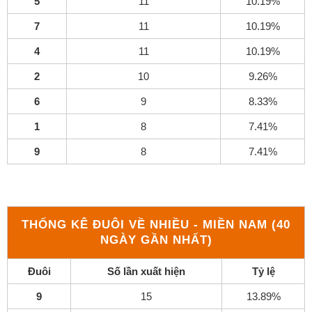
5
11
10.19%
7
11
10.19%
4
11
10.19%
2
10
9.26%
6
9
8.33%
1
8
7.41%
9
8
7.41%
THỐNG KÊ ĐUÔI VỀ NHIỀU - MIỀN NAM (40
NGÀY GẦN NHẤT)
Đuôi
Số lần xuất hiện
Tỷ lệ
9
15
13.89%