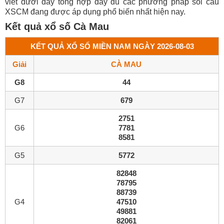
viết dưới đây tổng hợp đầy đủ các phương pháp soi cầu
XSCM đang được áp dụng phổ biến nhất hiện nay.
Kết quả xổ số Cà Mau
KẾT QUẢ XỔ SỐ MIỀN NAM NGÀY 2026-08-03
Giải
CÀ MAU
G8
44
G7
679
2751
G6
7781
8581
G5
5772
82848
78795
88739
G4
47510
49881
82061