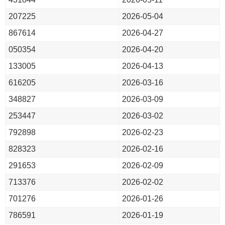
207225
2026-05-04
867614
2026-04-27
050354
2026-04-20
133005
2026-04-13
616205
2026-03-16
348827
2026-03-09
253447
2026-03-02
792898
2026-02-23
828323
2026-02-16
291653
2026-02-09
713376
2026-02-02
701276
2026-01-26
786591
2026-01-19