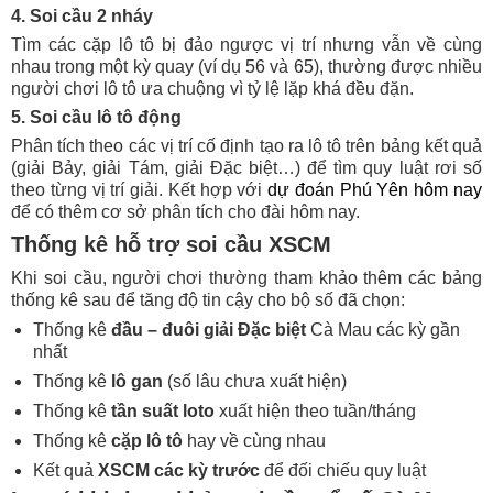
4. Soi cầu 2 nháy
Tìm các cặp lô tô bị đảo ngược vị trí nhưng vẫn về cùng
nhau trong một kỳ quay (ví dụ 56 và 65), thường được nhiều
người chơi lô tô ưa chuộng vì tỷ lệ lặp khá đều đặn.
5. Soi cầu lô tô động
Phân tích theo các vị trí cố định tạo ra lô tô trên bảng kết quả
(giải Bảy, giải Tám, giải Đặc biệt…) để tìm quy luật rơi số
theo từng vị trí giải. Kết hợp với
dự đoán Phú Yên hôm nay
để có thêm cơ sở phân tích cho đài hôm nay.
Thống kê hỗ trợ soi cầu XSCM
Khi soi cầu, người chơi thường tham khảo thêm các bảng
thống kê sau để tăng độ tin cậy cho bộ số đã chọn:
Thống kê
đầu – đuôi giải Đặc biệt
Cà Mau các kỳ gần
nhất
Thống kê
lô gan
(số lâu chưa xuất hiện)
Thống kê
tần suất loto
xuất hiện theo tuần/tháng
Thống kê
cặp lô tô
hay về cùng nhau
Kết quả
XSCM các kỳ trước
để đối chiếu quy luật