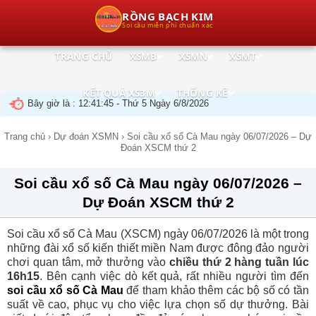
RỒNG BẠCH KIM
Soi cầu miễn phí chuẩn xác
TRANG CHỦ
XSMB
XSMN
XSMT
KẾT QUẢ XS3M
THỐNG KÊ
Bây giờ là :
12:41:46 - Thứ 5 Ngày 6/8/2026
Trang chủ
›
Dự đoán XSMN
›
Soi cầu xổ số Cà Mau ngày 06/07/2026 – Dự
Đoán XSCM thứ 2
Soi cầu xổ số Cà Mau ngày 06/07/2026 –
Dự Đoán XSCM thứ 2
Soi cầu xổ số Cà Mau (XSCM) ngày 06/07/2026 là một trong
những đài xổ số kiến thiết miền Nam được đông đảo người
chơi quan tâm, mở thưởng vào
chiều thứ 2 hàng tuần lúc
16h15
. Bên cạnh việc dò kết quả, rất nhiều người tìm đến
soi cầu xổ số Cà Mau
để tham khảo thêm các bộ số có tần
suất về cao, phục vụ cho việc lựa chọn số dự thưởng. Bài