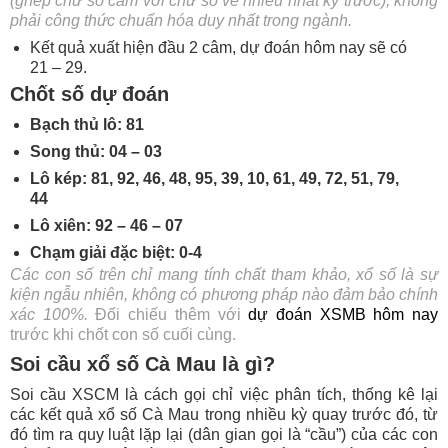
(ghép chữ số câm với chữ số về nhiều nhất kỳ trước), không
phải công thức chuẩn hóa duy nhất trong ngành.
Kết quả xuất hiện đầu 2 câm, dự đoán hôm nay sẽ có
21 – 29.
Chốt số dự đoán
Bạch thủ lô: 81
Song thủ: 04 – 03
Lô kép: 81, 92, 46, 48, 95, 39, 10, 61, 49, 72, 51, 79,
44
Lô xiên: 92 – 46 – 07
Chạm giải đặc biệt: 0-4
Các con số trên chỉ mang tính chất tham khảo, xổ số là sự
kiện ngẫu nhiên, không có phương pháp nào đảm bảo chính
xác 100%.
Đối chiếu thêm với
dự đoán XSMB hôm nay
trước khi chốt con số cuối cùng.
Soi cầu xổ số Cà Mau là gì?
Soi cầu XSCM là cách gọi chỉ việc phân tích, thống kê lại
các kết quả xổ số Cà Mau trong nhiều kỳ quay trước đó, từ
đó tìm ra quy luật lặp lại (dân gian gọi là “cầu”) của các con