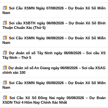
Soi Cầu XSMN Ngày 07/08/2026 – Dự Đoán Xổ Số Miền
Nam
Soi cầu XSBTH ngày 06/08/2026 – Dự Đoán Xổ Số Bình
Thuận Chuẩn Xác (Thứ 5)
Soi Cầu XSMN Ngày 06/08/2026 – Dự Đoán Xổ Số Miền
Nam
Dự đoán xổ số Tây Ninh ngày 06/08/2026 – Soi cầu XS
Tây Ninh – Thứ 5
Dự đoán xổ số An Giang ngày 06/08/2026 – Soi cầu XSAG
chính xác 100
Soi Cầu XSMN Ngày 05/08/2026 – Dự Đoán Xổ Số Miền
Nam
Soi Cầu Xổ Số Đồng Nai ngày 05/08/2026 – Dự Đoán
XSDN Thứ 4 Hôm Nay Chính Xác Nhất