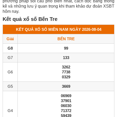
phương pháp soi cầu phổ biến nhất, cách đọc bảng thống
kê và những lưu ý quan trọng khi tham khảo dự đoán XSBT
hôm nay.
Kết quả xổ số Bến Tre
KẾT QUẢ XỔ SỐ MIỀN NAM NGÀY 2026-08-04
Giải
BẾN TRE
G8
99
G7
133
3262
G6
7738
0329
G5
3669
06969
37901
06030
G4
71372
59439