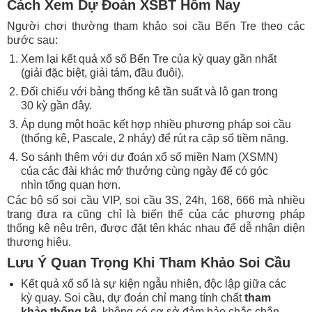
Cách Xem Dự Đoán XSBT Hôm Nay
Người chơi thường tham khảo soi cầu Bến Tre theo các
bước sau:
Xem lại kết quả xổ số Bến Tre của kỳ quay gần nhất
(giải đặc biệt, giải tám, đầu đuôi).
Đối chiếu với bảng thống kê tần suất và lô gan trong
30 kỳ gần đây.
Áp dụng một hoặc kết hợp nhiều phương pháp soi cầu
(thống kê, Pascale, 2 nháy) để rút ra cặp số tiềm năng.
So sánh thêm với dự đoán xổ số miền Nam (XSMN)
của các đài khác mở thưởng cùng ngày để có góc
nhìn tổng quan hơn.
Các bộ số soi cầu VIP, soi cầu 3S, 24h, 168, 666 mà nhiều
trang đưa ra cũng chỉ là biến thể của các phương pháp
thống kê nêu trên, được đặt tên khác nhau để dễ nhận diện
thương hiệu.
Lưu Ý Quan Trọng Khi Tham Khảo Soi Cầu
Kết quả xổ số là sự kiện ngẫu nhiên, độc lập giữa các
kỳ quay. Soi cầu, dự đoán chỉ mang tính chất
tham
khảo thống kê
, không có cơ sở đảm bảo chắc chắn