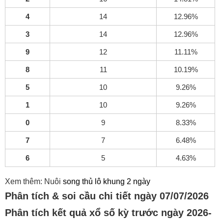
4
14
12.96%
3
14
12.96%
9
12
11.11%
8
11
10.19%
5
10
9.26%
1
10
9.26%
0
9
8.33%
7
7
6.48%
6
5
4.63%
Xem thêm: Nuôi
song thủ lô khung 2 ngày
Phân tích & soi cầu chi tiết ngày 07/07/2026
Phân tích kết quả xổ số kỳ trước ngày 2026-