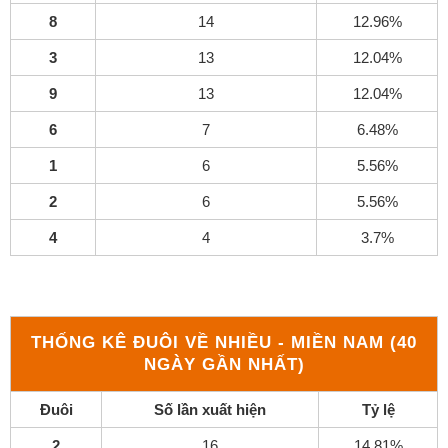
8
14
12.96%
3
13
12.04%
9
13
12.04%
6
7
6.48%
1
6
5.56%
2
6
5.56%
4
4
3.7%
THỐNG KÊ ĐUÔI VỀ NHIỀU - MIỀN NAM (40
NGÀY GẦN NHẤT)
Đuôi
Số lần xuất hiện
Tỷ lệ
2
16
14.81%