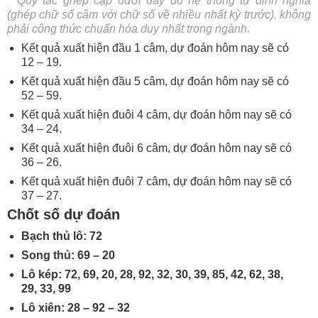
* Quy tắc ghép cặp dưới đây do hệ thống tự định nghĩa
(ghép chữ số câm với chữ số về nhiều nhất kỳ trước), không
phải công thức chuẩn hóa duy nhất trong ngành.
Kết quả xuất hiện đầu 1 câm, dự đoán hôm nay sẽ có
12 – 19.
Kết quả xuất hiện đầu 5 câm, dự đoán hôm nay sẽ có
52 – 59.
Kết quả xuất hiện đuôi 4 câm, dự đoán hôm nay sẽ có
34 – 24.
Kết quả xuất hiện đuôi 6 câm, dự đoán hôm nay sẽ có
36 – 26.
Kết quả xuất hiện đuôi 7 câm, dự đoán hôm nay sẽ có
37 – 27.
Chốt số dự đoán
Bạch thủ lô: 72
Song thủ: 69 – 20
Lô kép: 72, 69, 20, 28, 92, 32, 30, 39, 85, 42, 62, 38,
29, 33, 99
Lô xiên: 28 – 92 – 32