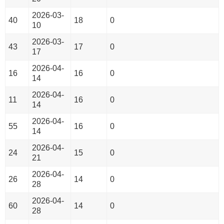
2026-03-
40
18
0
10
2026-03-
43
17
0
17
2026-04-
16
16
0
14
2026-04-
11
16
0
14
2026-04-
55
16
0
14
2026-04-
24
15
0
21
2026-04-
26
14
0
28
2026-04-
60
14
0
28