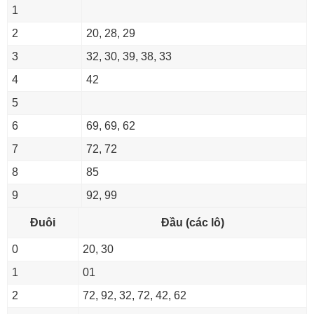
1
2
20, 28, 29
3
32, 30, 39, 38, 33
4
42
5
6
69, 69, 62
7
72, 72
8
85
9
92, 99
Đuôi
Đầu (các lô)
0
20, 30
1
01
2
72, 92, 32, 72, 42, 62