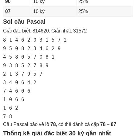
90
10 kỳ
25%
07
10 kỳ
25%
Soi cầu Pascal
Giải đặc biệt: 814620. Giải nhất: 31572
8 1 4 6 2 0 3 1 5 7 2
9 5 0 8 2 3 4 6 2 9
4 5 8 0 5 7 0 8 1
9 3 8 5 2 7 8 9
2 1 3 7 9 5 7
3 4 0 6 4 2
7 4 6 0 6
1 0 6 6
1 6 2
7 8
Cầu Pascal báo về lô
78
, có thể đánh cả cặp
78 – 87
Thống kê giải đặc biệt 30 kỳ gần nhất