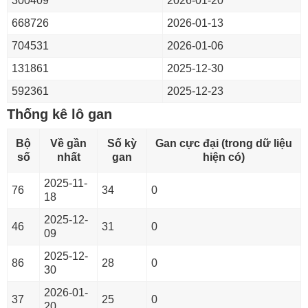
300409
2026-01-20
668726
2026-01-13
704531
2026-01-06
131861
2025-12-30
592361
2025-12-23
Thống kê lô gan
Bộ
Về gần
Số kỳ
Gan cực đại (trong dữ liệu
số
nhất
gan
hiện có)
2025-11-
76
34
0
18
2025-12-
46
31
0
09
2025-12-
86
28
0
30
2026-01-
37
25
0
20