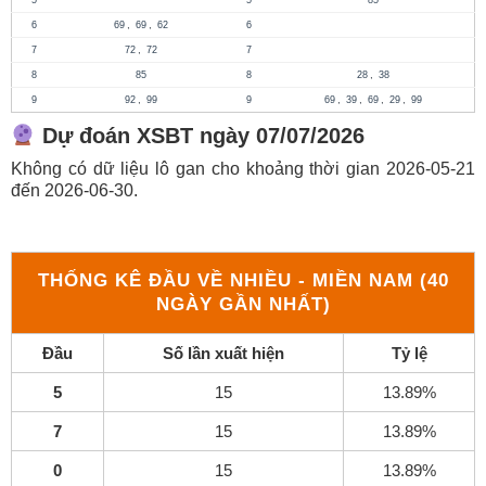
5
5
85
,
,
6
69
69
62
6
,
7
72
72
7
,
8
85
8
28
38
,
,
,
,
,
9
92
99
9
69
39
69
29
99
Dự đoán XSBT ngày 07/07/2026
Không có dữ liệu lô gan cho khoảng thời gian 2026-05-21
đến 2026-06-30.
THỐNG KÊ ĐẦU VỀ NHIỀU - MIỀN NAM (40
NGÀY GẦN NHẤT)
Đầu
Số lần xuất hiện
Tỷ lệ
5
15
13.89%
7
15
13.89%
0
15
13.89%