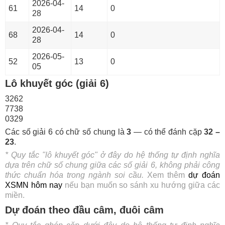
2026-04-
61
14
0
28
2026-04-
68
14
0
28
2026-05-
52
13
0
05
Lô khuyết góc (giải 6)
3262
7738
0329
Các số giải 6 có chữ số chung là
3
— có thể đánh cặp
32 –
23
.
* Quy tắc "lô khuyết góc" ở đây do hệ thống tự định nghĩa
dựa trên chữ số chung giữa các số giải 6, không phải công
thức chuẩn hóa trong ngành soi cầu.
Xem thêm
dự đoán
XSMN hôm nay
nếu bạn muốn so sánh xu hướng giữa các
miền.
Dự đoán theo đầu câm, đuôi câm