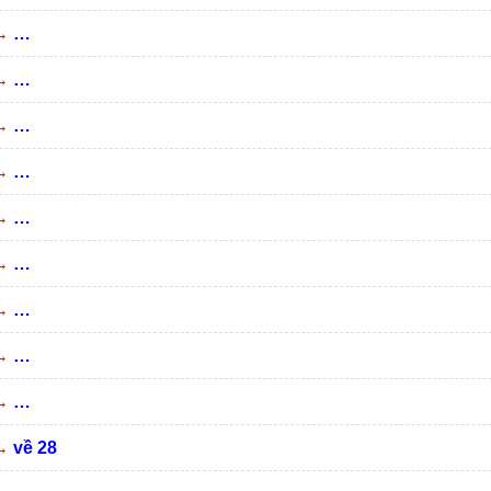
5→
…
6→
…
5→
…
6→
…
5→
…
7→
…
8→
…
4→
…
7→
…
8→
về 28