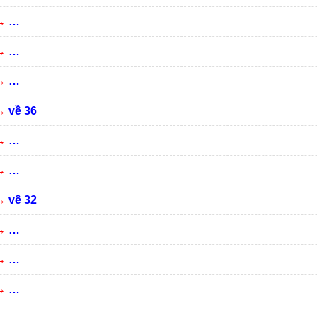
8→
…
6→
…
2→
…
6→
về 36
7→
…
6→
…
2→
về 32
7→
…
5→
…
8→
…