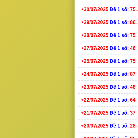
⋆30/07/2025
Đề 1 số
: 7
⋆29/07/2025
Đề 1 số
: 8
⋆28/07/2025
Đề 1 số
: 7
⋆27/07/2025
Đề 1 số
: 4
⋆25/07/2025
Đề 1 số
: 7
⋆24/07/2025
Đề 1 số
: 8
⋆23/07/2025
Đề 1 số
: 4
⋆22/07/2025
Đề 1 số
: 6
⋆21/07/2025
Đề 1 số
: 3
⋆20/07/2025
Đề 1 số
: 2