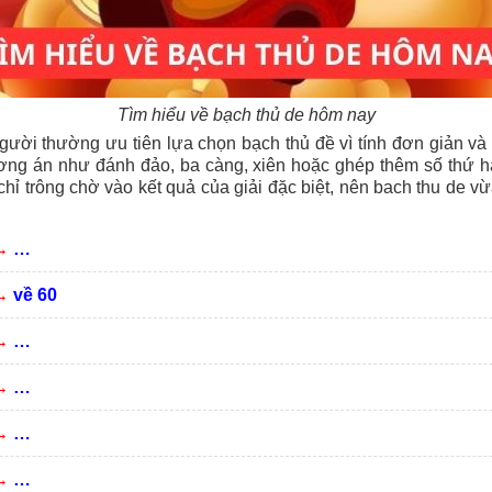
Tìm hiểu về bạch thủ de hôm nay
người thường ưu tiên lựa chọn bạch thủ đề vì tính đơn giản và 
ng án như đánh đảo, ba càng, xiên hoặc ghép thêm số thứ hai
chỉ trông chờ vào kết quả của giải đặc biệt, nên bach thu de 
4→
…
0→
về 60
6→
…
4→
…
7→
…
8→
…