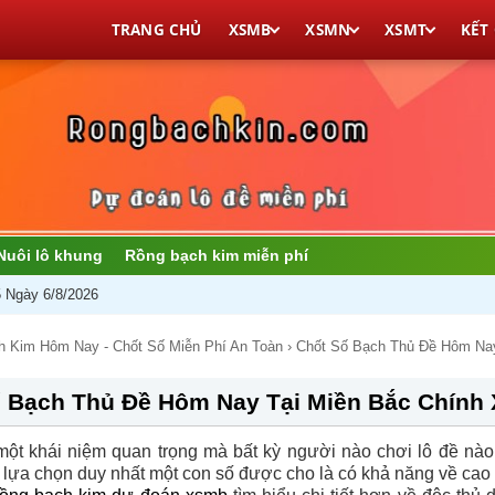
TRANG CHỦ
XSMB
XSMN
XSMT
KẾT
Nuôi lô khung
Rồng bạch kim miễn phí
5 Ngày 6/8/2026
ch Kim Hôm Nay - Chốt Số Miễn Phí An Toàn
›
Chốt Số Bạch Thủ Đề Hôm Nay
 Bạch Thủ Đề Hôm Nay Tại Miền Bắc Chính
một khái niệm quan trọng mà bất kỳ người nào chơi lô đề nà
c lựa chọn duy nhất một con số được cho là có khả năng về cao 