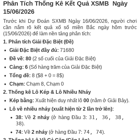
Phân Tích Thống Kê Kết Quả XSMB Ngày
15/06/2026
Trước khi Dự Đoán SXMB Ngày 16/06/2026, người chơi
cần nắm rõ kết quả xổ số miền Bắc ngày hôm trước
(15/06/2026) để làm nền tảng phân tích:
1. Phân tích Giải Đặc Biệt (Đề)
Giải Đặc Biệt đầy đủ:
71680
Đề về:
80
(2 số cuối của Giải Đặc Biệt)
Càng:
6
(Số hàng trăm của Giải Đặc Biệt)
Tổng đề:
8 (
$8 + 0 = 8$
)
Chạm:
Chạm 8, Chạm 0
2. Thống kê Lô Kép & Lô Nhiều Nháy
Kép bằng:
Xuất hiện duy nhất lô
00
(nằm ở Giải Bảy).
Lô về nhiều nháy (xuất hiện từ 2 lần trở lên):
31, 36, 38,
38:
Về
2 nháy
(ở hàng Đầu 3:
38
).
74, 74
74:
Về
2 nháy
(ở hàng Đầu 7:
).