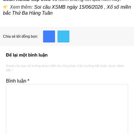
Xem thêm:
Soi cầu XSMB ngày 15/06/2026
,
Xổ số miền
bắc Thứ Ba Hàng Tuần
Facebook
Twitter
Chia sẻ tới đồng bọn:
Để lại một bình luận
Email của bạn sẽ không được hiển thị công khai.
Các trường bắt buộc được đánh
dấu
*
Bình luận
*