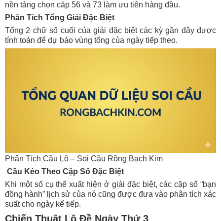
nền tảng chọn cặp 56 và 73 làm ưu tiên hàng đầu.
Phân Tích Tổng Giải Đặc Biệt
Tổng 2 chữ số cuối của giải đặc biệt các kỳ gần đây được
tính toán để dự báo vùng tổng của ngày tiếp theo.
Phân Tích Cầu Lô – Soi Cầu Rồng Bạch Kim
Cầu Kéo Theo Cặp Số Đặc Biệt
Khi một số cụ thể xuất hiện ở giải đặc biệt, các cặp số “bạn
đồng hành” lịch sử của nó cũng được đưa vào phân tích xác
suất cho ngày kế tiếp.
Chiến Thuật Lô Đề Ngày Thứ 3