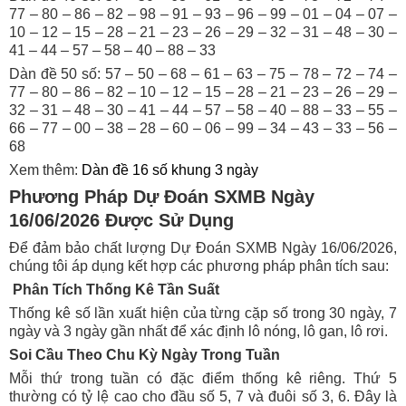
77 – 80 – 86 – 82 – 98 – 91 – 93 – 96 – 99 – 01 – 04 – 07 –
10 – 12 – 15 – 28 – 21 – 23 – 26 – 29 – 32 – 31 – 48 – 30 –
41 – 44 – 57 – 58 – 40 – 88 – 33
Dàn đề 50 số: 57 – 50 – 68 – 61 – 63 – 75 – 78 – 72 – 74 –
77 – 80 – 86 – 82 – 10 – 12 – 15 – 28 – 21 – 23 – 26 – 29 –
32 – 31 – 48 – 30 – 41 – 44 – 57 – 58 – 40 – 88 – 33 – 55 –
66 – 77 – 00 – 38 – 28 – 60 – 06 – 99 – 34 – 43 – 33 – 56 –
68
Xem thêm:
Dàn đề 16 số khung 3 ngày
Phương Pháp Dự Đoán SXMB Ngày
16/06/2026 Được Sử Dụng
Để đảm bảo chất lượng Dự Đoán SXMB Ngày 16/06/2026,
chúng tôi áp dụng kết hợp các phương pháp phân tích sau:
Phân Tích Thống Kê Tần Suất
Thống kê số lần xuất hiện của từng cặp số trong 30 ngày, 7
ngày và 3 ngày gần nhất để xác định lô nóng, lô gan, lô rơi.
Soi Cầu Theo Chu Kỳ Ngày Trong Tuần
Mỗi thứ trong tuần có đặc điểm thống kê riêng. Thứ 5
thường có tỷ lệ cao cho đầu số 5, 7 và đuôi số 3, 6. Đây là