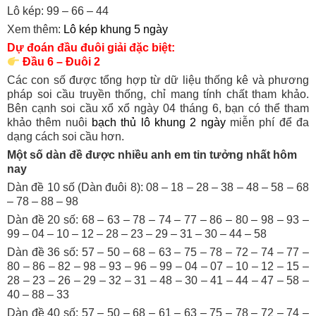
Lô kép: 99 – 66 – 44
Xem thêm:
Lô kép khung 5 ngày
Dự đoán đầu đuôi giải đặc biệt:
Đầu 6 – Đuôi 2
Các con số được tổng hợp từ dữ liệu thống kê và phương
pháp soi cầu truyền thống, chỉ mang tính chất tham khảo.
Bên cạnh soi cầu xổ xổ ngày 04 tháng 6, bạn có thể tham
khảo thêm nuôi
bạch thủ lô khung 2 ngày
miễn phí để đa
dạng cách soi cầu hơn.
Một số dàn đề được nhiều anh em tin tưởng nhất hôm
nay
Dàn đề 10 số (Dàn đuôi 8): 08 – 18 – 28 – 38 – 48 – 58 – 68
– 78 – 88 – 98
Dàn đề 20 số: 68 – 63 – 78 – 74 – 77 – 86 – 80 – 98 – 93 –
99 – 04 – 10 – 12 – 28 – 23 – 29 – 31 – 30 – 44 – 58
Dàn đề 36 số: 57 – 50 – 68 – 63 – 75 – 78 – 72 – 74 – 77 –
80 – 86 – 82 – 98 – 93 – 96 – 99 – 04 – 07 – 10 – 12 – 15 –
28 – 23 – 26 – 29 – 32 – 31 – 48 – 30 – 41 – 44 – 47 – 58 –
40 – 88 – 33
Dàn đề 40 số: 57 – 50 – 68 – 61 – 63 – 75 – 78 – 72 – 74 –