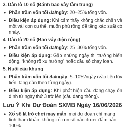
3. Dàn lô 10 số (Đánh bao vây tầm trung)
Phần trăm vốn tối đa/ngày:
20–25% tổng vốn.
Điều kiện áp dụng:
Khi cảm thấy không chắc chắn về
một vài con cụ thể, muốn phủ rộng để tăng xác suất có
nháy.
4. Dàn lô 20 số (Bao vây diện rộng)
Phần trăm vốn tối đa/ngày:
25–30% tổng vốn.
Điều kiện áp dụng:
Gặp những ngày thị trường biến
động, “không rõ xu hướng” hoặc cầu số chạy loạn.
5. Nuôi cầu khung
Phần trăm vốn tối đa/ngày:
5–10%/ngày (vào tiền lũy
tiến, tăng dần theo từng ngày).
Điều kiện áp dụng:
Khi phát hiện cầu đang chạy ổn
định từ ngày thứ 3 trở lên (cầu đang thông).
Lưu Ý Khi Dự Đoán SXMB Ngày 16/06/2026
Xổ số là trò chơi may mắn
, mọi dự đoán chỉ mang
tính tham khảo, không có con số nào được đảm bảo
100%