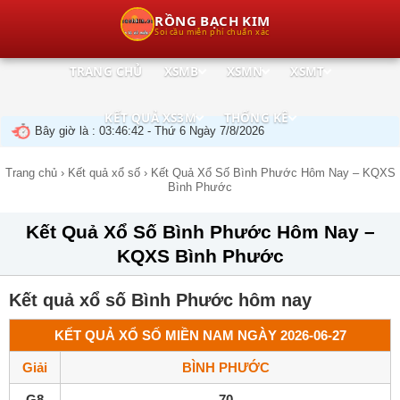
RỒNG BẠCH KIM
Soi cầu miễn phí chuẩn xác
TRANG CHỦ
XSMB
XSMN
XSMT
KẾT QUẢ XS3M
THỐNG KÊ
Bây giờ là :
03:46:42 - Thứ 6 Ngày 7/8/2026
Trang chủ
›
Kết quả xổ số
›
Kết Quả Xổ Số Bình Phước Hôm Nay – KQXS
Bình Phước
Kết Quả Xổ Số Bình Phước Hôm Nay –
KQXS Bình Phước
Kết quả xổ số Bình Phước hôm nay
KẾT QUẢ XỔ SỐ MIỀN NAM NGÀY 2026-06-27
Giải
BÌNH PHƯỚC
G8
70