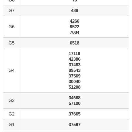
G7
488
4266
G6
9522
7084
G5
0518
17119
42386
31483
G4
89543
37569
30040
51208
34668
G3
57100
G2
37665
G1
37597