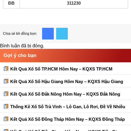
ĐB
311230
Facebook
Twitter
Chia sẻ tới đồng bọn:
Bình luận đã bị đóng.
Gợi ý cho bạn
Kết Quả Xổ Số TP.HCM Hôm Nay – KQXS TP.HCM
Kết Quả Xổ Số Hậu Giang Hôm Nay – KQXS Hậu Giang
Kết Quả Xổ Số Đắk Nông Hôm Nay – KQXS Đắk Nông
Thống Kê Xổ Số Trà Vinh – Lô Gan, Lô Rơi, Đề Về Nhiều
Kết Quả Xổ Số Đồng Tháp Hôm Nay – KQXS Đồng Tháp