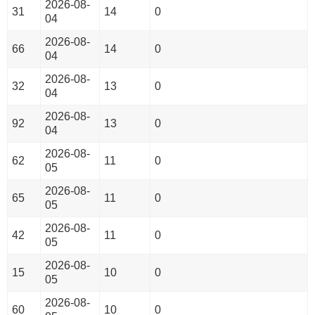
2026-08-
31
14
0
04
2026-08-
66
14
0
04
2026-08-
32
13
0
04
2026-08-
92
13
0
04
2026-08-
62
11
0
05
2026-08-
65
11
0
05
2026-08-
42
11
0
05
2026-08-
15
10
0
05
2026-08-
60
10
0