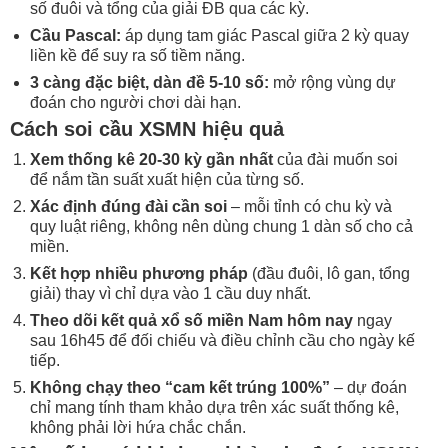
số đuôi và tổng của giải ĐB qua các kỳ.
Cầu Pascal:
áp dụng tam giác Pascal giữa 2 kỳ quay
liền kề để suy ra số tiềm năng.
3 càng đặc biệt, dàn đề 5-10 số:
mở rộng vùng dự
đoán cho người chơi dài hạn.
Cách soi cầu XSMN hiệu quả
Xem thống kê 20-30 kỳ gần nhất
của đài muốn soi
để nắm tần suất xuất hiện của từng số.
Xác định đúng đài cần soi
– mỗi tỉnh có chu kỳ và
quy luật riêng, không nên dùng chung 1 dàn số cho cả
miền.
Kết hợp nhiều phương pháp
(đầu đuôi, lô gan, tổng
giải) thay vì chỉ dựa vào 1 cầu duy nhất.
Theo dõi kết quả xổ số miền Nam hôm nay
ngay
sau 16h45 để đối chiếu và điều chỉnh cầu cho ngày kế
tiếp.
Không chạy theo “cam kết trúng 100%”
– dự đoán
chỉ mang tính tham khảo dựa trên xác suất thống kê,
không phải lời hứa chắc chắn.