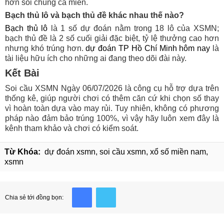
hơn soi chung cả miền.
Bạch thủ lô và bạch thủ đề khác nhau thế nào?
Bạch thủ lô
là 1 số dự đoán nằm trong 18 lô của XSMN;
bạch thủ đề là 2 số cuối giải đặc biệt, tỷ lệ thưởng cao hơn
nhưng khó trúng hơn.
dự đoán TP Hồ Chí Minh hôm nay
là
tài liệu hữu ích cho những ai đang theo dõi đài này.
Kết Bài
Soi cầu XSMN Ngày 06/07/2026 là công cụ hỗ trợ dựa trên
thống kê, giúp người chơi có thêm căn cứ khi chọn số thay
vì hoàn toàn dựa vào may rủi. Tuy nhiên, không có phương
pháp nào đảm bảo trúng 100%, vì vậy hãy luôn xem đây là
kênh tham khảo và chơi có kiểm soát.
Từ Khóa:
dự đoán xsmn
,
soi cầu xsmn
,
xổ số miền nam
,
xsmn
Facebook
Twitter
Chia sẻ tới đồng bọn: