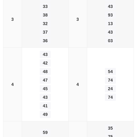
33
43
38
93
3
3
32
13
37
43
36
03
43
42
48
54
47
74
4
4
45
24
43
74
41
49
35
59
75