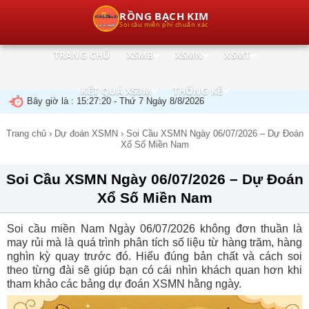
RỒNG BẠCH KIM
Soi cầu miễn phí chuẩn xác
TRANG CHỦ
XSMB
XSMN
XSMT
KẾT QUẢ XS3M
THỐNG KÊ
Bây giờ là :
15:27:21 - Thứ 7 Ngày 8/8/2026
Trang chủ
›
Dự đoán XSMN
›
Soi Cầu XSMN Ngày 06/07/2026 – Dự Đoán
Xổ Số Miền Nam
Soi Cầu XSMN Ngày 06/07/2026 – Dự Đoán
Xổ Số Miền Nam
Soi cầu miền Nam Ngày 06/07/2026 không đơn thuần là
may rủi mà là quá trình phân tích số liệu từ hàng trăm, hàng
nghìn kỳ quay trước đó. Hiểu đúng bản chất và cách soi
theo từng đài sẽ giúp bạn có cái nhìn khách quan hơn khi
tham khảo các bảng dự đoán XSMN hằng ngày.