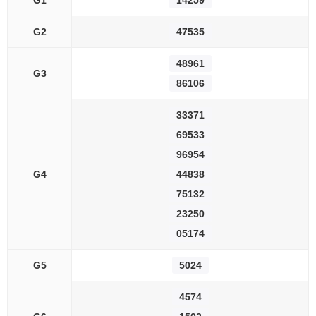
G1
14259
G2
47535
48961
G3
86106
33371
69533
96954
G4
44838
75132
23250
05174
G5
5024
4574