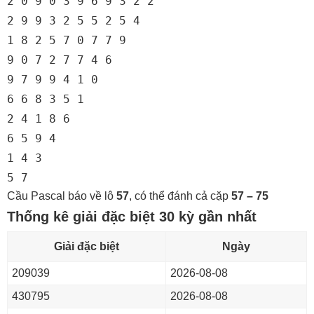
2 0 9 0 3 9 6 9 3 2 2
2 9 9 3 2 5 5 2 5 4
1 8 2 5 7 0 7 7 9
9 0 7 2 7 7 4 6
9 7 9 9 4 1 0
6 6 8 3 5 1
2 4 1 8 6
6 5 9 4
1 4 3
5 7
Cầu Pascal báo về lô
57
, có thể đánh cả cặp
57 – 75
Thống kê giải đặc biệt 30 kỳ gần nhất
Giải đặc biệt
Ngày
209039
2026-08-08
430795
2026-08-08