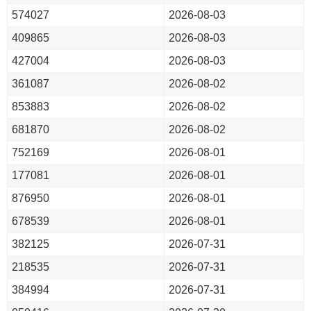
574027
2026-08-03
409865
2026-08-03
427004
2026-08-03
361087
2026-08-02
853883
2026-08-02
681870
2026-08-02
752169
2026-08-01
177081
2026-08-01
876950
2026-08-01
678539
2026-08-01
382125
2026-07-31
218535
2026-07-31
384994
2026-07-31